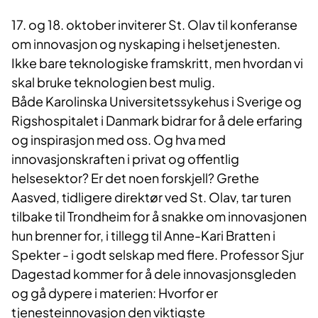
17. og 18. oktober inviterer St. Olav til konferanse
om innovasjon og nyskaping i helsetjenesten.
Ikke bare teknologiske framskritt, men hvordan vi
skal bruke teknologien best mulig.
Både Karolinska Universitetssykehus i Sverige og
Rigshospitalet i Danmark bidrar for å dele erfaring
og inspirasjon med oss. Og hva med
innovasjonskraften i privat og offentlig
helsesektor? Er det noen forskjell? Grethe
Aasved, tidligere direktør ved St. Olav, tar turen
tilbake til Trondheim for å snakke om innovasjonen
hun brenner for, i tillegg til Anne-Kari Bratten i
Spekter - i godt selskap med flere. Professor Sjur
Dagestad kommer for å dele innovasjonsgleden
og gå dypere i materien: Hvorfor er
tjenesteinnovasjon den viktigste