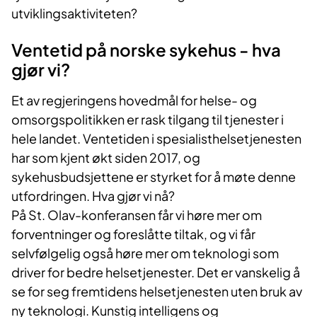
utviklingsaktiviteten?
Ventetid på norske sykehus - hva
gjør vi?
Et av regjeringens hovedmål for helse- og
omsorgspolitikken er rask tilgang til tjenester i
hele landet. Ventetiden i spesialisthelsetjenesten
har som kjent økt siden 2017, og
sykehusbudsjettene er styrket for å møte denne
utfordringen. Hva gjør vi nå?
På St. Olav-konferansen får vi høre mer om
forventninger og foreslåtte tiltak, og vi får
selvfølgelig også høre mer om teknologi som
driver for bedre helsetjenester. Det er vanskelig å
se for seg fremtidens helsetjenesten uten bruk av
ny teknologi. Kunstig intelligens og