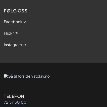
FØLG OSS
Facebook
Flickr
Instagram
Kontaktinformasjon
TELEFON
72 57 30 00