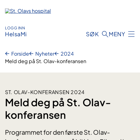
Hopp
til
innhold
LOGG INN
HelsaMi
SØK
MENY
Forside
Nyheter
2024
Meld deg på St. Olav-konferansen
ST. OLAV-KONFERANSEN 2024
Meld deg på St. Olav-
konferansen
Programmet for den første St. Olav-