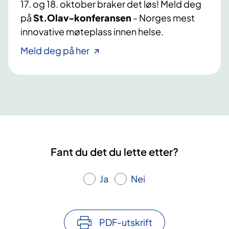
17. og 18. oktober braker det løs! Meld deg
på
St.Olav-konferansen
- Norges mest
innovative møteplass innen helse.
Meld deg på her
Fant du det du lette etter?
Ja
Nei
PDF-utskrift