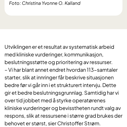
Foto: Christina Yvonne O. Kalland
Utviklingen er et resultat av systematisk arbeid
med kliniske vurderinger, kommunikasjon,
beslutningsstøtte og prioritering av ressurser.
– Vi har blant annet endret hvordan 113-samtaler
starter, slik at innringer får beskrive situasjonen
bedre før vi går inn i et strukturert intervju. Dette
gir et bedre beslutningsgrunnlag. Samtidig har vi
over tid jobbet med å styrke operatørenes
kliniske vurderinger og bevisstheten rundt valg av
respons, slik at ressursene i større grad brukes der
behovet er størst, sier Christoffer Strøm.