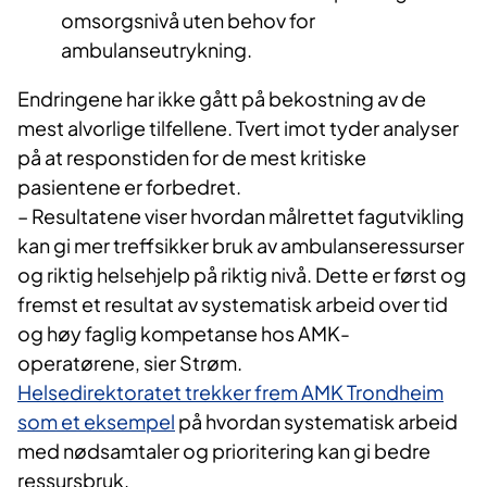
omsorgsnivå uten behov for
ambulanseutrykning.
Endringene har ikke gått på bekostning av de
mest alvorlige tilfellene. Tvert imot tyder analyser
på at responstiden for de mest kritiske
pasientene er forbedret.
– Resultatene viser hvordan målrettet fagutvikling
kan gi mer treffsikker bruk av ambulanseressurser
og riktig helsehjelp på riktig nivå. Dette er først og
fremst et resultat av systematisk arbeid over tid
og høy faglig kompetanse hos AMK-
operatørene, sier Strøm.
Helsedirektoratet trekker frem AMK Trondheim
som et eksempel
på hvordan systematisk arbeid
med nødsamtaler og prioritering kan gi bedre
ressursbruk.