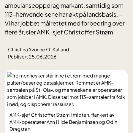
ambulanseoppdrag markant, samtidig som
113-henvendelsene har økt på landsbasis. –
Vi har jobbet målrettet med forbedring over
flere år, sier AMK-sjef Christoffer Strøm.
Christina Yvonne O. Kalland
Publisert 25.06.2026
AMK-sjef Christoffer Strøm i midten, flankert av
AMK-operatører Ann Hilde Benjaminsen og Odin
Dragsten.