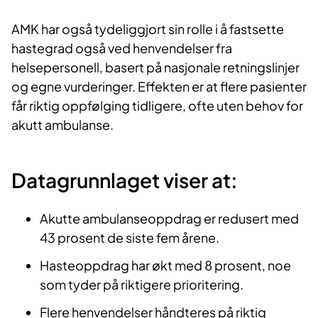
AMK har også tydeliggjort sin rolle i å fastsette
hastegrad også ved henvendelser fra
helsepersonell, basert på nasjonale retningslinjer
og egne vurderinger. Effekten er at flere pasienter
får riktig oppfølging tidligere, ofte uten behov for
akutt ambulanse.
Datagrunnlaget viser at:
Akutte ambulanseoppdrag er redusert med
43 prosent de siste fem årene.
Hasteoppdrag har økt med 8 prosent, noe
som tyder på riktigere prioritering.
Flere henvendelser håndteres på riktig