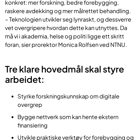
konkret: mer forskning, bedre forebygging,
raskere avdekking og mer målrettet behandling.
– Teknologien utvikler seg lynraskt, og dessverre
vet overgripere hvordan dette kan utnyttes. Da
må vi i akademia, helse og politi ligge ett skritt
foran, sier prorektor Monica Rolfsen ved NTNU.
Tre klare hovedmål skal styre
arbeidet:
Styrke forskningskunnskap om digitale
overgrep
Bygge nettverk som kan hente ekstern
finansiering
Utvikle praktiske verktøy for forebygging og