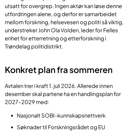
utsatt for overgrep. Ingen aktør kan løse denne
utfordringen alene, og derfor er samarbeidet
mellom forskning, helsevesen og politi så viktig,
understreker John Ola Volden, leder for Felles
enhet for etterretning og etterforskning i
Trøndelag politidistrikt.
Konkret plan fra sommeren
Avtalen trer i kraft 1. juli 2026. Allerede innen
desember skal partene ha en handlingsplan for
2027–2029 med:
Nasjonalt SOBI-kunnskapsnettverk
Søknader til Forskningsrådet og EU