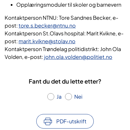
Opplæringsmoduler til skoler og barnevern
Kontaktperson NTNU:
Tore Sandnes Becker, e-
post:
tore.s.becker@ntnu.no
Kontaktperson St.Olavs hospital: Marit Kvikne, e-
post:
marit.kvikne@stolav.no
Kontaktperson Trøndelag politidistrikt:
John Ola
Volden, e-post:
john.ola.volden@politiet.no
Fant du det du lette etter?
Ja
Nei
PDF-utskrift