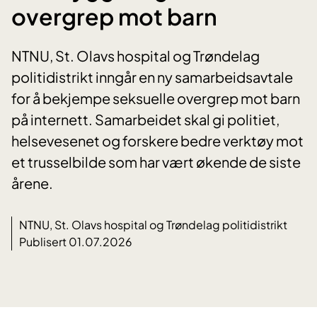
overgrep mot barn
NTNU, St. Olavs hospital og Trøndelag
politidistrikt inngår en ny samarbeidsavtale
for å bekjempe seksuelle overgrep mot barn
på internett. Samarbeidet skal gi politiet,
helsevesenet og forskere bedre verktøy mot
et trusselbilde som har vært økende de siste
årene.
NTNU, St. Olavs hospital og Trøndelag politidistrikt
Publisert 01.07.2026