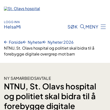
Hopp
til
innhold
LOGG INN
HelsaMi
SØK
MENY
Forside
Nyheter
Nyheter 2026
NTNU, St. Olavs hospital og politiet skal bidra til å
forebygge digitale overgrep mot barn
NY SAMARBEIDSAVTALE
NTNU, St. Olavs hospital
og politiet skal bidra til å
forebygge digitale