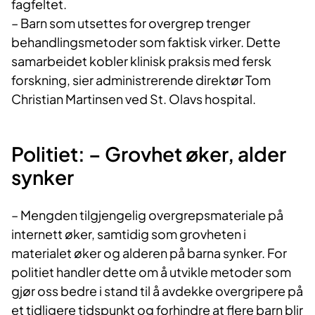
fagfeltet.
– Barn som utsettes for overgrep trenger
behandlingsmetoder som faktisk virker. Dette
samarbeidet kobler klinisk praksis med fersk
forskning, sier administrerende direktør Tom
Christian Martinsen ved St. Olavs hospital.
Politiet: – Grovhet øker, alder
synker
– Mengden tilgjengelig overgrepsmateriale på
internett øker, samtidig som grovheten i
materialet øker og alderen på barna synker. For
politiet handler dette om å utvikle metoder som
gjør oss bedre i stand til å avdekke overgripere på
et tidligere tidspunkt og forhindre at flere barn blir