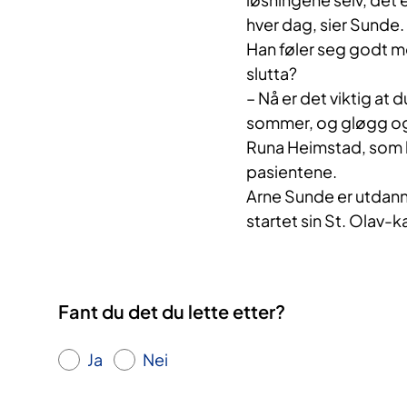
hver dag, sier Sunde.
Han føler seg godt mot
slutta?
– Nå er det viktig at
sommer, og gløgg og 
Runa Heimstad, som ha
pasientene.
Arne Sunde er utdannet
startet sin St. Olav-k
Fant du det du lette etter?
Ja
Nei