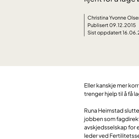
Christina Yvonne Olse
Publisert 09.12.2015
Sist oppdatert 16.06
Eller kanskje mer korr
trenger hjelp til å få 
Runa Heimstad slutter 
jobben som fagdirektø
avskjedsselskap for e
leder ved Fertilitets