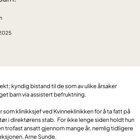
n
.2025
ekt; kyndig bistand til de som av ulike årsaker
laget barn via assistert befruktning.
som klinikksjef ved Kvinneklinikken for å ta fatt på
r i direktørens stab. For ikke lenge siden holdt hun
n trofast ansatt gjennom mange år, nemlig tidligere
seksjonen, Arne Sunde.