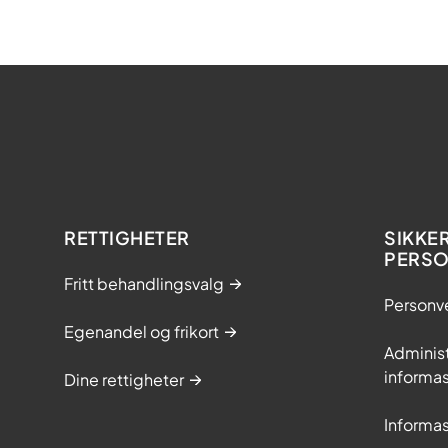
RETTIGHETER
SIKKE
PERS
Fritt behandlingsvalg
Personv
Egenandel og frikort
Adminis
informa
Dine rettigheter
Informa