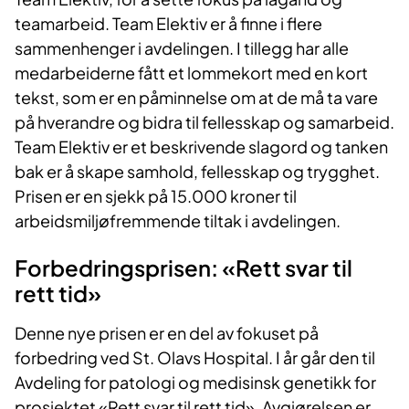
teamarbeid. Team Elektiv er å finne i flere
sammenhenger i avdelingen. I tillegg har alle
medarbeiderne fått et lommekort med en kort
tekst, som er en påminnelse om at de må ta vare
på hverandre og bidra til fellesskap og samarbeid.
Team Elektiv er et beskrivende slagord og tanken
bak er å skape samhold, fellesskap og trygghet.
Prisen er en sjekk på 15.000 kroner til
arbeidsmiljøfremmende tiltak i avdelingen.
Forbedringsprisen: «Rett svar til
rett tid»
Denne nye prisen er en del av fokuset på
forbedring ved St. Olavs Hospital. I år går den til
Avdeling for patologi og medisinsk genetikk for
prosjektet «Rett svar til rett tid». Avgjørelsen er