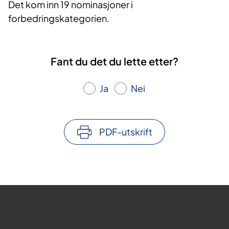
Det kom inn 19 nominasjoner i
forbedringskategorien.
Fant du det du lette etter?
Ja
Nei
PDF-utskrift