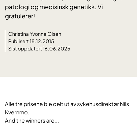
patologi og medisinsk genetikk. Vi
gratulerer!
Christina Yvonne Olsen
Publisert 18.12.2015
Sist oppdatert 16.06.2025
Alle tre prisene ble delt ut av sykehusdirektør Nils
Kvernmo.
And the winners are...