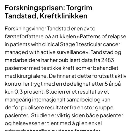
Forskningsprisen: Torgrim
Tandstad, Kreftklinikken
Forskningsvinner Tandstad er en av to
førsteforfattere på artikkelen «Patterns of relapse
in patients with clinical Stage 1 testicular cancer
managed with active surveillance». Tandstad og
medarbeidere har her publisert data fra 2483
pasienter med testikkelkreft som er behandlet
med kirurgi alene. De finner at dette forutsatt aktiv
kontroll er trygt med en dødelighet etter 5 år på
kun 0,3 prosent. Studien er et resultat av et
mangeårig internasjonalt samarbeid og kan
derfor publisere resultater fra en stor gruppe
pasienter. Studien er viktig siden både pasienter
og helsevesen er tjent med å gi en enkel
primærbehandling av denne formen for