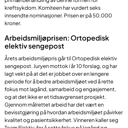
kreftsykdom. Komiteen har vurdert seks
innsendte nominasjoner. Prisen er på 50.000
kroner.
Arbeidsmiljøprisen: Ortopedisk
elektiv sengepost
Årets arbeidsmiljøpris går til Ortopedisk elektiv
sengepost. Juryen mottok i år 10 forslag, og har
lagt vekt på at det er jobbet over en lengere
periode for å bedre arbeidsmiljøet ved å rette
fokus mot lagånd, samarbeid og engasjement,
og at det ikke er et tidsavgrenset prosjekt.
Gjennom målrettet arbeid har det vært en
bevisstgjøring på hvordan arbeidsmiljøet påvirker
kvalitet og pasientsikkerhet. Vinneren kaller seg
Team Elektiv, for å sette fokus på lagånd og