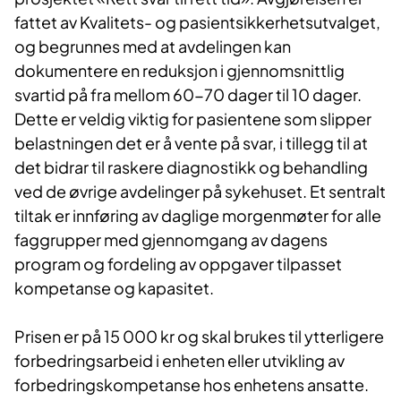
fattet av Kvalitets- og pasientsikkerhetsutvalget,
og begrunnes med at avdelingen kan
dokumentere en reduksjon i gjennomsnittlig
svartid på fra mellom 60-70 dager til 10 dager.
Dette er veldig viktig for pasientene som slipper
belastningen det er å vente på svar, i tillegg til at
det bidrar til raskere diagnostikk og behandling
ved de øvrige avdelinger på sykehuset. Et sentralt
tiltak er innføring av daglige morgenmøter for alle
faggrupper med gjennomgang av dagens
program og fordeling av oppgaver tilpasset
kompetanse og kapasitet.
Prisen er på 15 000 kr og skal brukes til ytterligere
forbedringsarbeid i enheten eller utvikling av
forbedringskompetanse hos enhetens ansatte.