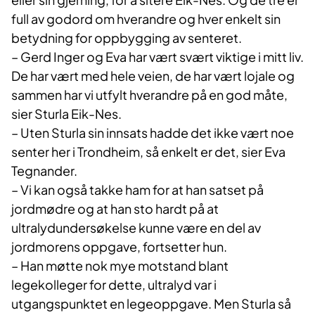
full av godord om hverandre og hver enkelt sin
betydning for oppbygging av senteret.
– Gerd Inger og Eva har vært svært viktige i mitt liv.
De har vært med hele veien, de har vært lojale og
sammen har vi utfylt hverandre på en god måte,
sier Sturla Eik-Nes.
– Uten Sturla sin innsats hadde det ikke vært noe
senter her i Trondheim, så enkelt er det, sier Eva
Tegnander.
– Vi kan også takke ham for at han satset på
jordmødre og at han sto hardt på at
ultralydundersøkelse kunne være en del av
jordmorens oppgave, fortsetter hun.
– Han møtte nok mye motstand blant
legekolleger for dette, ultralyd var i
utgangspunktet en legeoppgave. Men Sturla så