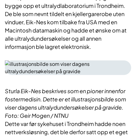
bygge opp et ultralydlaboratorium i Trondheim.
De ble som nevnt tildelt en kjellergarerobe uten
vinduer, Eik-Nes kom tilbake fra USA med en
Macintosh datamaskin og hadde et ønske om at
alle ultralydundersøkelser og all annen
informasjon ble lagret elektronisk.
Sturla Eik-Nes beskrives som en pioner innenfor
fostermedisin. Dette er et illustrasjonsbilde som
viser dagens ultralydundersøkelser på gravide.
Foto: Geir Mogen / NTNU
Dette var før sykehuset i Trondheim hadde noen
nettverksløsning, det ble derfor satt opp et eget