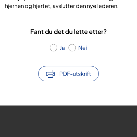
hjernen og hjertet, avslutter den nye lederen.​
Fant du det du lette etter?
Ja
Nei
PDF-utskrift