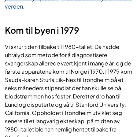
verden.​
Kom til byen i 1979
Vi skrur tiden tilbake til 1980-tallet. Da hadde
ultralyd som metode for å diagnostisere
svangerskap allerede vært kjent i mange år, og de
første apparatene kom til Norge i 1970. I 1979 kom
Sauda-karen Sturla Eik-Nes til Trondheim på et
seks måneders stipendiat der han skulle se på
blodstrømmen hos foster. Deretter dro han til
Lund og disputerte og så til Stanford University,
California. Oppholdet i Trondheim utviklet seg
senere til et langvarig ekteskap, på midten av
1980-tallet ble han nemlig hentet tilbake fra