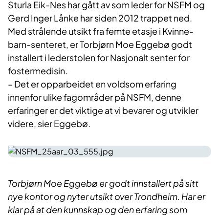
Sturla Eik-Nes har gått av som leder for NSFM og
Gerd Inger Lånke har siden 2012 trappet ned.
Med strålende utsikt fra femte etasje i Kvinne-
barn-senteret, er Torbjørn Moe Eggebø godt
installert i lederstolen for Nasjonalt senter for
fostermedisin.
– Det er opparbeidet en voldsom erfaring
innenfor ulike fagområder på NSFM, denne
erfaringer er det viktige at vi bevarer og utvikler
videre, sier Eggebø.
Torbjørn Moe Eggebø er godt innstallert på sitt
nye kontor og nyter utsikt over Trondheim. Har er
klar på at den kunnskap og den erfaring som