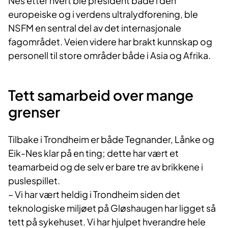
Nes etter hvert ble president både i den
europeiske og i verdens ultralydforening, ble
NSFM en sentral del av det internasjonale
fagområdet. Veien videre har brakt kunnskap og
personell til store områder både i Asia og Afrika.
Tett samarbeid over mange
grenser​
Tilbake i Trondheim er både Tegnander, Lånke og
Eik-Nes klar på en ting; dette har vært et
teamarbeid og de selv er bare tre av brikkene i
puslespillet.
– Vi har vært heldig i Trondheim siden det
teknologiske miljøet på Gløshaugen har ligget så
tett på sykehuset. Vi har hjulpet hverandre hele