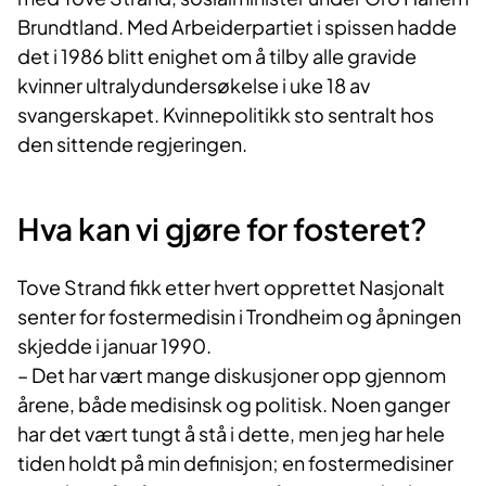
Brundtland. Med Arbeiderpartiet i spissen hadde
det i 1986 blitt enighet om å tilby alle gravide
kvinner ultralydundersøkelse i uke 18 av
svangerskapet. Kvinnepolitikk sto sentralt hos
den sittende regjeringen.
Hva kan vi gjøre for fosteret?
Tove Strand fikk etter hvert opprettet Nasjonalt
senter for fostermedisin i Trondheim og åpningen
skjedde i januar 1990.
– Det har vært mange diskusjoner opp gjennom
årene, både medisinsk og politisk. Noen ganger
har det vært tungt å stå i dette, men jeg har hele
tiden holdt på min definisjon; en fostermedisiner