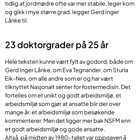
tidlig at jordmødre ofte var mer stabile, leger kom
og gikk i mye større grad, legger Gerd Inger
Lånke til.
23 doktorgrader på 25 år
Hele teksten kunne vært fylt av godord, både om
Gerd Inger Lånke, om Eva Tegnander, om Sturla
Eik-Nes, om alle andre som er og har vært
tilknyttet Nasjonalt senter for fostermedisin. Det
fortelles om et unikt og godt arbeidsmiljø, et
arbeidsmiljø som gjør at ansatte blir der over
mange år, et arbeidsmiljø som besøkende
kommenterer. Men det ligger mer bak NSFM enn
et godt arbeidsmiljø og gode ansatte.
Altså, på midten av 1980-tallet var oppgaven å