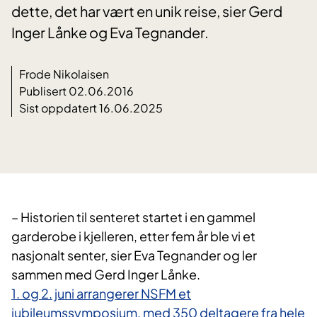
dette, det har vært en unik reise, sier Gerd
Inger Lånke og Eva Tegnander.
Frode Nikolaisen
Publisert 02.06.2016
Sist oppdatert 16.06.2025
– Historien til senteret startet i en gammel
garderobe i kjelleren, etter fem år ble vi et
nasjonalt senter, sier Eva Tegnander og ler
sammen med Gerd Inger Lånke.
1. og 2. juni arrangerer NSFM et
jubileumssymposium, med 350 deltagere fra hele