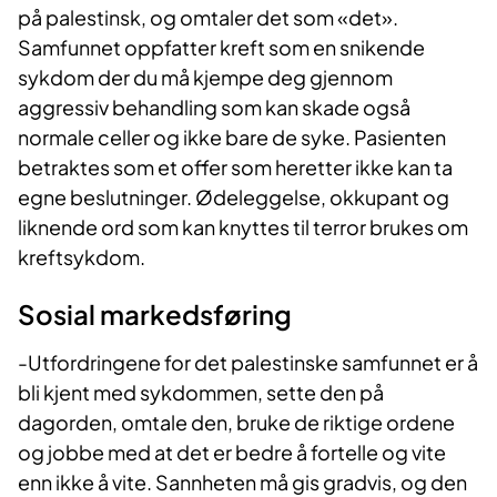
på palestinsk, og omtaler det som «det».
Samfunnet oppfatter kreft som en snikende
sykdom der du må kjempe deg gjennom
aggressiv behandling som kan skade også
normale celler og ikke bare de syke. Pasienten
betraktes som et offer som heretter ikke kan ta
egne beslutninger. Ødeleggelse, okkupant og
liknende ord som kan knyttes til terror brukes om
kreftsykdom.
Sosial markedsføring
-Utfordringene for det palestinske samfunnet er å
bli kjent med sykdommen, sette den på
dagorden, omtale den, bruke de riktige ordene
og jobbe med at det er bedre å fortelle og vite
enn ikke å vite. Sannheten må gis gradvis, og den