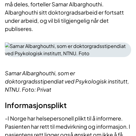
må deles, forteller Samar Albarghouthi.
Albarghouthi sitt doktorgradsarbeid er fortsatt
under arbeid, og vil bli tilgjengelig når det
publiseres.
Samar Albarghouthi, som er
doktorgradsstipendiat ved Psykologisk institutt,
NTNU. Foto: Privat
Informasjonsplikt
-I Norge har helsepersonell plikt til å informere.
Pasienten har rett til medvirkning og informasjon. I
pasientens rett ligger også ønsket om ikke å få