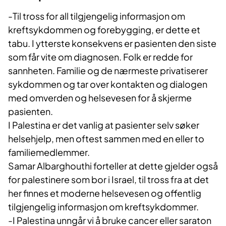
-Til tross for all tilgjengelig informasjon om
kreftsykdommen og forebygging, er dette et
tabu. I ytterste konsekvens er pasienten den siste
som får vite om diagnosen. Folk er redde for
sannheten. Familie og de nærmeste privatiserer
sykdommen og tar over kontakten og dialogen
med omverden og helsevesen for å skjerme
pasienten.
I Palestina er det vanlig at pasienter selv søker
helsehjelp, men oftest sammen med en eller to
familiemedlemmer.
Samar Albarghouthi forteller at dette gjelder også
for palestinere som bor i Israel, til tross fra at det
her finnes et moderne helsevesen og offentlig
tilgjengelig informasjon om kreftsykdommer.
-I Palestina unngår vi å bruke cancer eller saraton