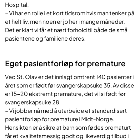
Hospital.
– Vi har en rolle i et kort tidsrom hvis man tenker på
et helt liv, men noen er jo her i mange måneder.
Det er klart vi får et nært forhold til både de små
pasientene og familiene deres.
Eget pasientforløp for premature
Ved St. Olav er det innlagt omtrent 140 pasienter i
året som er født før svangerskapsuke 35. Av disse
er 15-20 ekstremt premature, det vil si født før
svangerskapsuke 28.
– Vi jobber nå med å utarbeide et standardisert
pasientforløp for premature i Midt-Norge.
Hensikten er å sikre at barn som fødes prematurt
får et kvalitetsmessig godt og likeverdig tilbud i