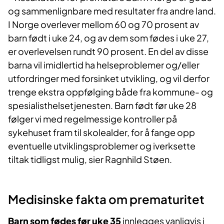
og sammenlignbare med resultater fra andre land.
I Norge overlever mellom 60 og 70 prosent av
barn født i uke 24, og av dem som fødes i uke 27,
er overlevelsen rundt 90 prosent. En del av disse
barna vil imidlertid ha helseproblemer og/eller
utfordringer med forsinket utvikling, og vil derfor
trenge ekstra oppfølging både fra kommune- og
spesialisthelsetjenesten. Barn født før uke 28
følger vi med regelmessige kontroller på
sykehuset fram til skolealder, for å fange opp
eventuelle utviklingsproblemer og iverksette
tiltak tidligst mulig, sier Ragnhild Støen.
Medisinske fakta om prematuritet
Barn som fødes før uke 35
innlegges vanligvis i