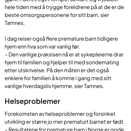
hele tiden med å trygge foreldrene på at de er de
beste omsorgspersonene for sitt barn, sier
Tamnes.
I dag reiser også flere premature barn tidligere
hjem enn hva som var vanlig før.
– Den vanlige praksisen nå er at sykepleierne drar
hjem til familien og hjelper til med sondemating
etter utskrivelse. På den måten er det også
enklere for familien å komme i gang med sitt
vanlige hverdagsliv hjemme, sier Tamnes.
Helseproblemer
Forekomsten av helseproblemer og forsinket
utvikling er større jo mer prematurt barnet er født.
– Resultatene for premature barn i Norge er gode