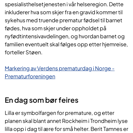
spesialisthelsetjenesten i vår helseregion. Dette
inkluderer hva som skjer fra en gravid kommer til
sykehus med truende prematur fødsel til barnet
fødes, hva som skjer under oppholdet på
nyfødtintensivavdelingen, og hvordan barnet og
familien eventuelt skal følges opp etter hjemreise,
forteller Støen.
Markering av Verdens prematurdag i Norge -
Prematurforeningen
En dag som bør feires
Lilla er symbolfargen for premature, og etter
planen skal blant annet Rockheim i Trondheim lyse
lilla opp i dag til ære for små helter. Berit Tamnes er