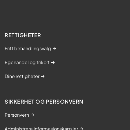
RETTIGHETER
Fritt behandlingsvalg
Egenandel og frikort
Dine rettigheter
SIKKERHET OG PERSONVERN
Personvern
Administrere informasjonskapsler