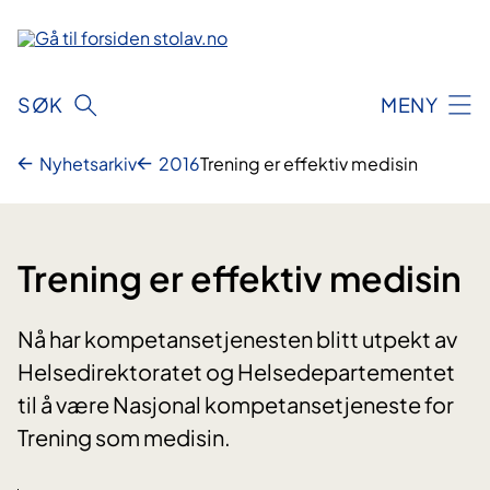
Hopp
til
innhold
SØK
MENY
Nyhetsarkiv
2016
Trening er effektiv medisin
Trening er effektiv medisin
Nå har kompetansetjenesten blitt utpekt av
Helsedirektoratet og Helsedepartementet
til å være Nasjonal kompetansetjeneste for
Trening som medisin.