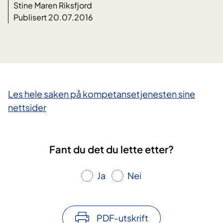
Stine Maren Riksfjord
Publisert 20.07.2016
​Les hele sa​ken på kompetansetjenesten sine
nettsider
Fant du det du lette etter?
Ja
Nei
PDF-utskrift