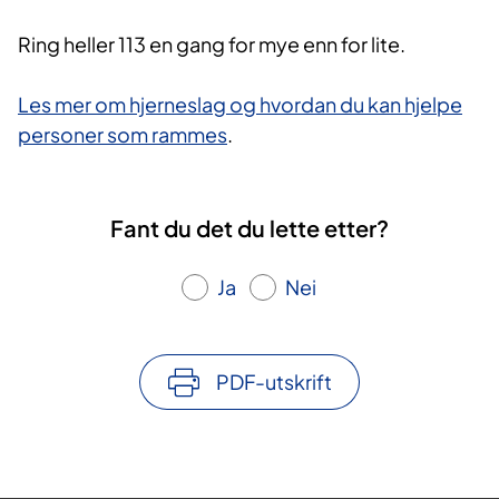
Ring heller 113 en gang for mye enn for lite.
Les mer om hjerneslag og hvordan du kan hjelpe
personer som rammes
.
Fant du det du lette etter?
Ja
Nei
PDF-utskrift