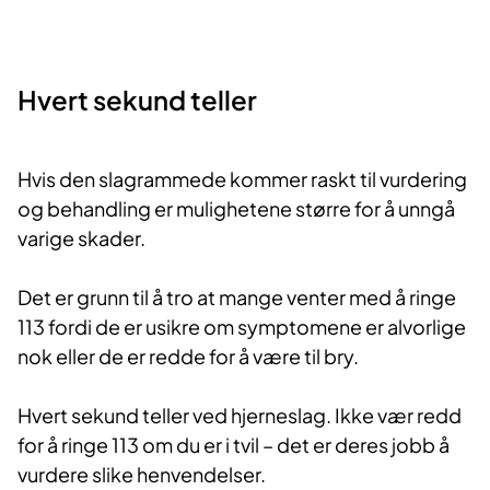
Hvert sekund teller
Hvis den slagrammede kommer raskt til vurdering
og behandling er mulighetene større for å unngå
varige skader.
Det er grunn til å tro at mange venter med å ringe
113 fordi de er usikre om symptomene er alvorlige
nok eller de er redde for å være til bry.
Hvert sekund teller ved hjerneslag. Ikke vær redd
for å ringe 113 om du er i tvil – det er deres jobb å
vurdere slike henvendelser.