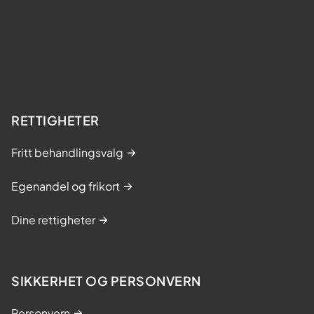
RETTIGHETER
Fritt behandlingsvalg
Egenandel og frikort
Dine rettigheter
SIKKERHET OG PERSONVERN
Personvern