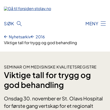
Hopp
til
innhold
SØK
MENY
Nyhetsarkiv
2016
Viktige tall for trygg og god behandling
SEMINAR OM MEDISINSKE KVALITETSREGISTRE
Viktige tall for trygg og
god behandling
Onsdag 30. november er St. Olavs Hospital
for første gang vertskap for et regionalt