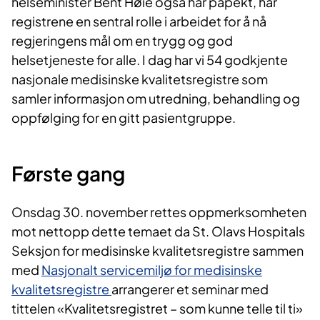
helseminister Bent Høie også har påpekt, har
registrene en sentral rolle i arbeidet for å nå
regjeringens mål om en trygg og god
helsetjeneste for alle. I dag har vi 54 godkjente
nasjonale medisinske kvalitetsregistre som
samler informasjon om utredning, behandling og
oppfølging for en gitt pasientgruppe.
Første gang
Onsdag 30. november rettes oppmerksomheten
mot nettopp dette temaet da St. Olavs Hospitals
Seksjon for medisinske kvalitetsregistre sammen
med
Nasjonalt servicemiljø for medisinske
kvalitetsregistre
arrangerer et seminar med
tittelen «Kvalitetsregistret – som kunne telle til ti»