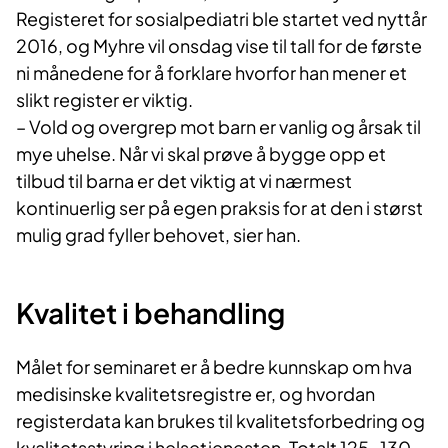
Registeret for sosialpediatri ble startet ved nyttår
2016, og Myhre vil onsdag vise til tall for de første
ni månedene for å forklare hvorfor han mener et
slikt register er viktig.
– Vold og overgrep mot barn er vanlig og årsak til
mye uhelse. Når vi skal prøve å bygge opp et
tilbud til barna er det viktig at vi nærmest
kontinuerlig ser på egen praksis for at den i størst
mulig grad fyller behovet, sier han.
Kvalitet i behandling
Målet for seminaret er å bedre kunnskap om hva
medisinske kvalitetsregistre er, og hvordan
registerdata kan brukes til kvalitetsforbedring og
kvalitetsstyring i helsetjenesten. Totalt 125-130