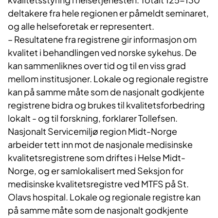
deltakere fra hele regionen er påmeldt seminaret,
og alle helseforetak er representert.
– Resultatene fra registrene gir informasjon om
kvalitet i behandlingen ved norske sykehus. De
kan sammenliknes over tid og til en viss grad
mellom institusjoner. Lokale og regionale registre
kan på samme måte som de nasjonalt godkjente
registrene bidra og brukes til kvalitetsforbedring
lokalt - og til forskning, forklarer Tollefsen.
Nasjonalt Servicemiljø region Midt-Norge
arbeider tett inn mot de nasjonale medisinske
kvalitetsregistrene som driftes i Helse Midt-
Norge, og er samlokalisert med Seksjon for
medisinske kvalitetsregistre ved MTFS på St.
Olavs hospital. Lokale og regionale registre kan
på samme måte som de nasjonalt godkjente