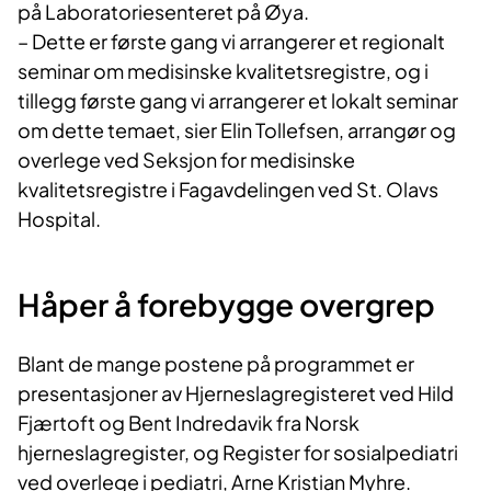
på Laboratoriesenteret på Øya.
– Dette er første gang vi arrangerer et regionalt
seminar om medisinske kvalitetsregistre, og i
tillegg første gang vi arrangerer et lokalt seminar
om dette temaet, sier Elin Tollefsen, arrangør og
overlege ved Seksjon for medisinske
kvalitetsregistre i Fagavdelingen ved St. Olavs
Hospital.
Håper å forebygge overgrep
Blant de mange postene på programmet er
presentasjoner av Hjerneslagregisteret ved Hild
Fjærtoft og Bent Indredavik fra Norsk
hjerneslagregister, og Register for sosialpediatri
ved overlege i pediatri, Arne Kristian Myhre.