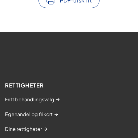
PDF-utskrift
RETTIGHETER
Fritt behandlingsvalg
Egenandel og frikort
Dine rettigheter