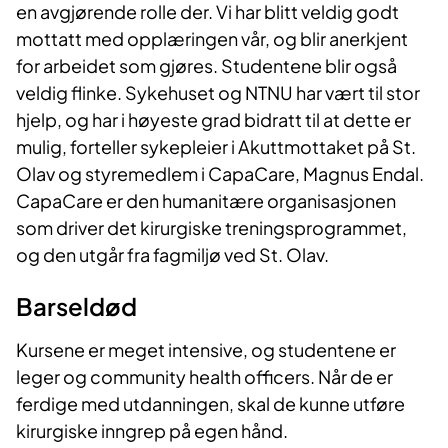
en avgjørende rolle der. Vi har blitt veldig godt
mottatt med opplæringen vår, og blir anerkjent
for arbeidet som gjøres. Studentene blir også
veldig flinke. Sykehuset og NTNU har vært til stor
hjelp, og har i høyeste grad bidratt til at dette er
mulig, forteller sykepleier i Akuttmottaket på St.
Olav og styremedlem i CapaCare, Magnus Endal.
CapaCare er den humanitære organisasjonen
som driver det kirurgiske treningsprogrammet,
og den utgår fra fagmiljø ved St. Olav.
Barseldød
Kursene er meget intensive, og studentene er
leger og community health officers. Når de er
ferdige med utdanningen, skal de kunne utføre
kirurgiske inngrep på egen hånd.