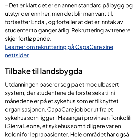
– Det er klart det er en annen standard på bygg og
utstyr der enn her, men det blir man vant til,
fortsetter Endal, og forteller at det er inntak av
studenter to ganger årlig. Rekruttering av trenere
skjer fortløpende.
Les mer om rekruttering på CapaCare sine
nettsider
Tilbake til landsbygda
Utdanningen baserer seg på et modulbasert
system, der studentene de første seks til ni
månedene er på et sykehus som er tilknyttet
organisasjonen. CapaCare jobber ut fra et
sykehus som ligger i Masanga i provinsen Tonkolili
i Sierra Leone, et sykehus som tidligere var en
koloni for leprapasienter. Hele området har også