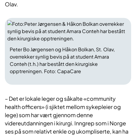
Olav.
Peter Bo Jørgensen og Håkon Bolkan, St. Olav,
overrekker synlig bevis på at student Amara
Conteh (t.h.) har bestått den kirurgiske
opptreningen. Foto: CapaCare
– Det er lokale leger og såkalte «community
health officers» (i sjiktet mellom sykepleier og
lege) som har vært gjennom denne
videreutdanningen i kirurgi. Inngrep som i Norge
ses på som relativt enkle og ukompliserte, kan ha