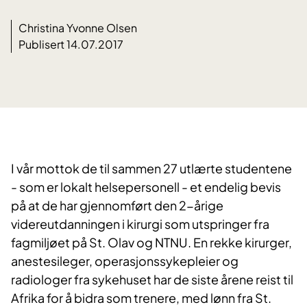
Christina Yvonne Olsen
Publisert 14.07.2017
I vår mottok de til sammen 27 utlærte studentene
- som er lokalt helsepersonell - et endelig bevis
på at de har gjennomført den 2-årige
videreutdanningen i kirurgi som utspringer fra
fagmiljøet på St. Olav og NTNU. En rekke kirurger,
anestesileger, operasjonssykepleier og
radiologer fra sykehuset har de siste årene reist til
Afrika for å bidra som trenere, med lønn fra St.