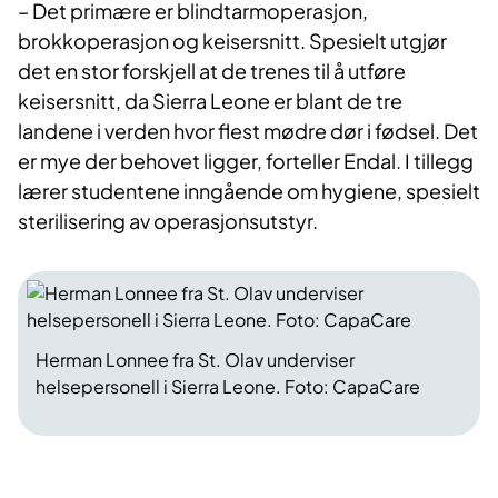
– Det primære er blindtarmoperasjon,
brokkoperasjon og keisersnitt. Spesielt utgjør
det en stor forskjell at de trenes til å utføre
keisersnitt, da Sierra Leone er blant de tre
landene i verden hvor flest mødre dør i fødsel. Det
er mye der behovet ligger, forteller Endal. I tillegg
lærer studentene inngående om hygiene, spesielt
sterilisering av operasjonsutstyr.
Herman Lonnee fra St. Olav underviser
helsepersonell i Sierra Leone. Foto: CapaCare