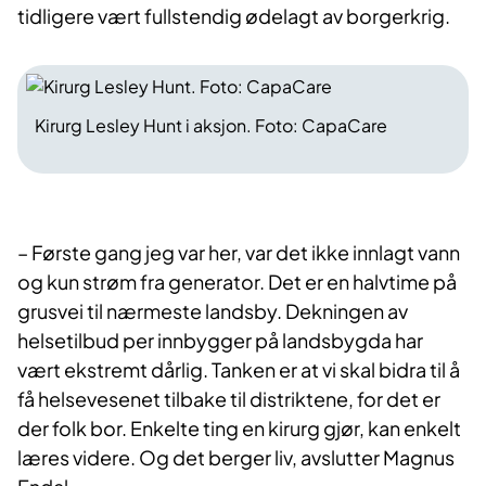
tidligere vært fullstendig ødelagt av borgerkrig.
Kirurg Lesley Hunt i aksjon. Foto: CapaCare
– Første gang jeg var her, var det ikke innlagt vann
og kun strøm fra generator. Det er en halvtime på
grusvei til nærmeste landsby. Dekningen av
helsetilbud per innbygger på landsbygda har
vært ekstremt dårlig. Tanken er at vi skal bidra til å
få helsevesenet tilbake til distriktene, for det er
der folk bor. Enkelte ting en kirurg gjør, kan enkelt
læres videre. Og det berger liv, avslutter Magnus