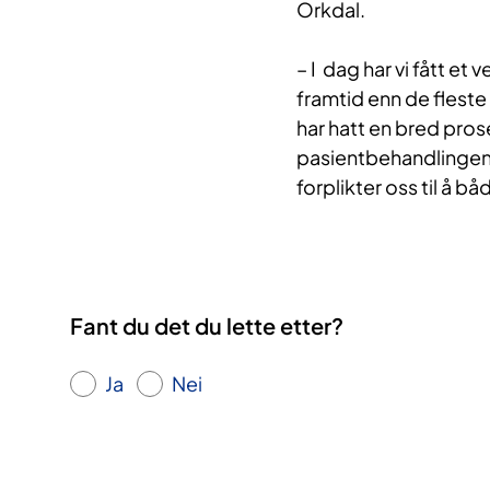
Orkdal.
– I dag har vi fått et
framtid enn de fleste
har hatt en bred pro
pasientbehandlingen
forplikter oss til å bå
Fant du det du lette etter?
Ja
Nei