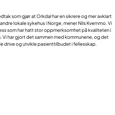
 vedtak som gjør at Orkdal har en sikrere og mer avklart
 andre lokale sykehus i Norge, mener Nils Kvernmo. Vi
sess som har hatt stor oppmerksomhet på kvaliteten i
. Vi har gjort det sammen med kommunene, og det
de drive og utvikle pasienttilbudet i fellesskap.