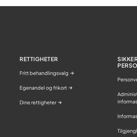
RETTIGHETER
SIKKE
PERS
Fritt behandlingsvalg
Personv
Egenandel og frikort
Adminis
informa
Dine rettigheter
Informa
Tilgjeng