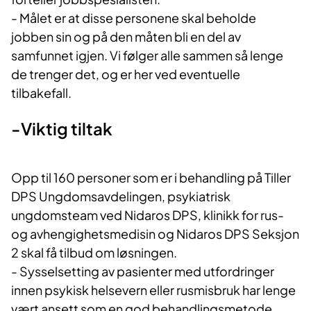
- Målet er at disse personene skal beholde
jobben sin og på den måten bli en del av
samfunnet igjen. Vi følger alle sammen så lenge
de trenger det, og er her ved eventuelle
tilbakefall.
-Viktig tiltak
Opp til 160 personer som er i behandling på Tiller
DPS Ungdomsavdelingen, psykiatrisk
ungdomsteam ved Nidaros DPS, klinikk for rus-
og avhengighetsmedisin og Nidaros DPS Seksjon
2 skal få tilbud om løsningen.
- Sysselsetting av pasienter med utfordringer
innen psykisk helsevern eller rusmisbruk har lenge
vært ansett som en god behandlingsmetode.