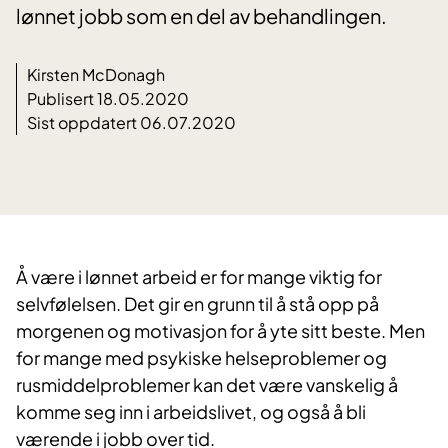
lønnet jobb som en del av behandlingen.
Kirsten McDonagh
Publisert 18.05.2020
Sist oppdatert 06.07.2020
​Å være i lønnet arbeid er for mange viktig for
selvfølelsen. Det gir en grunn til å stå opp på
morgenen og motivasjon for å yte sitt beste. Men
for mange med psykiske helseproblemer og
rusmiddelproblemer kan det være vanskelig å
komme seg inn i arbeidslivet, og også å bli
værende i jobb over tid.