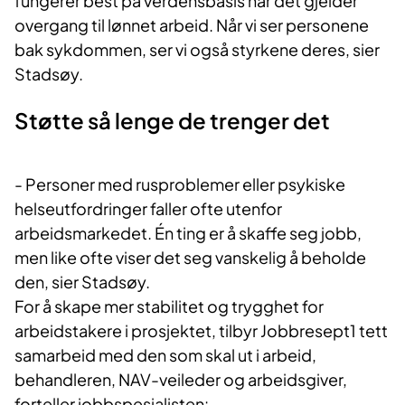
fungerer best på verdensbasis når det gjelder
overgang til lønnet arbeid. Når vi ser personene
bak sykdommen, ser vi også styrkene deres, sier
Stadsøy.
Støtte så lenge de trenger det
- Personer med rusproblemer eller psykiske
helseutfordringer faller ofte utenfor
arbeidsmarkedet. Én ting er å skaffe seg jobb,
men like ofte viser det seg vanskelig å beholde
den, sier Stadsøy.
For å skape mer stabilitet og trygghet for
arbeidstakere i prosjektet, tilbyr Jobbresept1 tett
samarbeid med den som skal ut i arbeid,
behandleren, NAV-veileder og arbeidsgiver,
forteller jobbspesialisten: