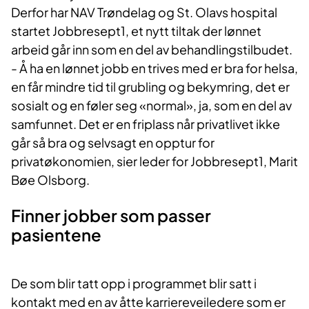
Derfor har NAV Trøndelag og St. Olavs hospital
startet Jobbresept1, et nytt tiltak der lønnet
arbeid går inn som en del av behandlingstilbudet.
- Å ha en lønnet jobb en trives med er bra for helsa,
en får mindre tid til grubling og bekymring, det er
sosialt og en føler seg «normal», ja, som en del av
samfunnet. Det er en friplass når privatlivet ikke
går så bra og selvsagt en opptur for
privatøkonomien, sier leder for Jobbresept1, Marit
Bøe Olsborg.
Finner jobber som passer
pasientene
De som blir tatt opp i programmet blir satt i
kontakt med en av åtte karriereveiledere som er