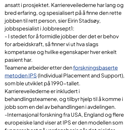
ansatt i prosjektet. Karriereveilederne har lang og
bred erfaring, og spesialisert på å finne den rette
jobben til rett person, sier Eirin Stadsøy,
jobbspesialist i Jobbresept1:
- I stedet for å formidle jobber der det er behov
for arbeidskraft, så finner vi ut hva slags
kompetanse og hvilke egenskaper hver enkelt
pasient har.
Teamene arbeider etter den
forskningsbaserte
metoden IPS
(Individual Placement and Support),
som ble utviklet på 1990-tallet.
Karriereveilederne er inkludert i
behandlingsteamene, og tilbyr hjelp til å komme i
jobb som en del av behandlingen i avdelingen.
-Internasjonal forskning fra USA, England og flere
europeiske land viser at IPS er den modellen som