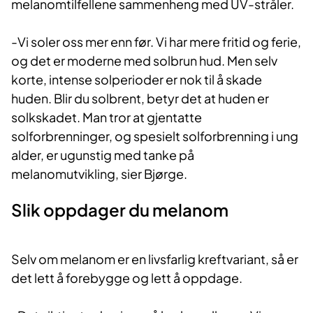
melanomtilfellene sammenheng med UV-stråler.
-Vi soler oss mer enn før. Vi har mere fritid og ferie,
og det er moderne med solbrun hud. Men selv
korte, intense solperioder er nok til å skade
huden. Blir du solbrent, betyr det at huden er
solkskadet. Man tror at gjentatte
solforbrenninger, og spesielt solforbrenning i ung
alder, er ugunstig med tanke på
melanomutvikling, sier Bjørge.
Slik oppdager du melanom
Selv om melanom er en livsfarlig kreftvariant, så er
det lett å forebygge og lett å oppdage.