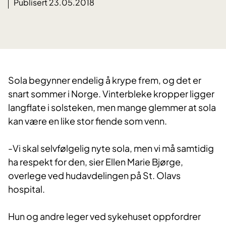
Publisert 23.05.2018
​Sola begynner endelig å krype frem, og det er
snart sommer i Norge. Vinterbleke kropper ligger
langflate i solsteken, men mange glemmer at sola
kan være en like stor fiende som venn.
-Vi skal selvfølgelig nyte sola, men vi må samtidig
ha respekt for den, sier Ellen Marie Bjørge,
overlege ved hudavdelingen på St. Olavs
hospital.
Hun og andre leger ved sykehuset oppfordrer