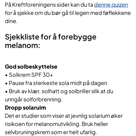
På Kreftforeningens sider kan du ta
denne quizen
for å sjekke om du bør gå til legen med føflekkene
dine.
Sjekkliste for å forebygge
melanom:
God solbeskyttelse
• Solkrem SPF 30+
• Pause fra sterkeste sola midt på dagen
• Bruk av klær, solhatt og solbriller slik at du
unngår solforbrenning.
Dropp solaruim
Det er studier som viser at jevnlig solarium øker
risikoen for melanomutvikling. Bruk heller
selvbruningskrem som er helt ufarlig.