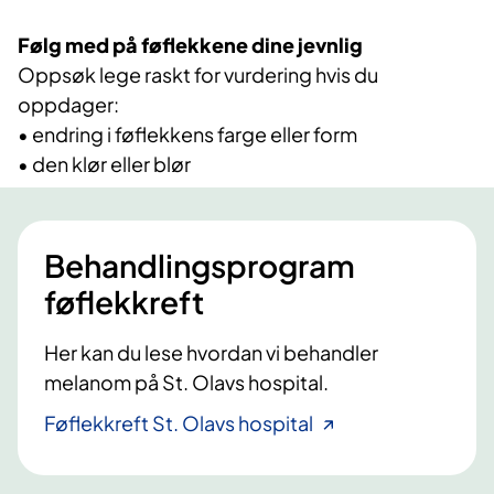
Følg med på føflekkene dine jevnlig
Oppsøk lege raskt for vurdering hvis du
oppdager:
• endring i føflekkens farge eller form
• den klør eller blør
Behandlingsprogram
føflekkreft
Her kan du lese hvordan vi behandler
melanom på St. Olavs hospital.
Føflekkreft St. Olavs hospital