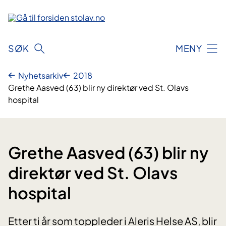
Hopp
til
innhold
SØK
MENY
Nyhetsarkiv
2018
Grethe Aasved (63) blir ny direktør ved St. Olavs
hospital
Grethe Aasved (63) blir ny
direktør ved St. Olavs
hospital
Etter ti år som toppleder i Aleris Helse AS, blir