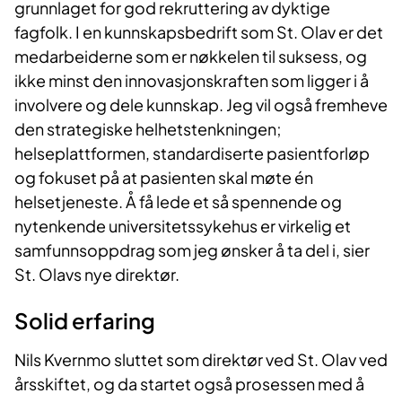
grunnlaget for god rekruttering av dyktige
fagfolk. I en kunnskapsbedrift som St. Olav er det
medarbeiderne som er nøkkelen til suksess, og
ikke minst den innovasjonskraften som ligger i å
involvere og dele kunnskap. Jeg vil også fremheve
den strategiske helhetstenkningen;
helseplattformen, standardiserte pasientforløp
og fokuset på at pasienten skal møte én
helsetjeneste. Å få lede et så spennende og
nytenkende universitetssykehus er virkelig et
samfunnsoppdrag som jeg ønsker å ta del i, sier
St. Olavs nye direktør.
Solid erfaring
Nils Kvernmo sluttet som direktør ved St. Olav ved
årsskiftet, og da startet også prosessen med å