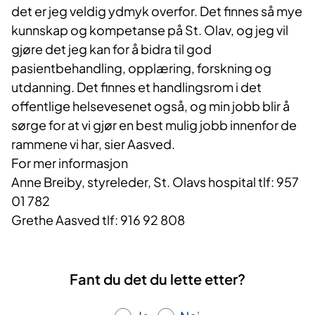
det er jeg veldig ydmyk overfor. Det finnes så mye
kunnskap og kompetanse på St. Olav, og jeg vil
gjøre det jeg kan for å bidra til god
pasientbehandling, opplæring, forskning og
utdanning. Det finnes et handlingsrom i det
offentlige helsevesenet også, og min jobb blir å
sørge for at vi gjør en best mulig jobb innenfor de
rammene vi har, sier Aasved.
For mer informasjon
Anne Breiby, styreleder, St. Olavs hospital tlf: 957
01 782
Grethe Aasved tlf: 916 92 808
Fant du det du lette etter?