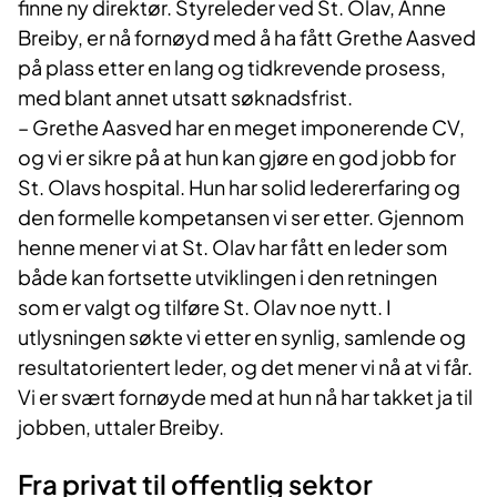
finne ny direktør. Styreleder ved St. Olav, Anne
Breiby, er nå fornøyd med å ha fått Grethe Aasved
på plass etter en lang og tidkrevende prosess,
med blant annet utsatt søknadsfrist.
– Grethe Aasved har en meget imponerende CV,
og vi er sikre på at hun kan gjøre en god jobb for
St. Olavs hospital. Hun har solid ledererfaring og
den formelle kompetansen vi ser etter. Gjennom
henne mener vi at St. Olav har fått en leder som
både kan fortsette utviklingen i den retningen
som er valgt og tilføre St. Olav noe nytt. I
utlysningen søkte vi etter en synlig, samlende og
resultatorientert leder, og det mener vi nå at vi får.
Vi er svært fornøyde med at hun nå har takket ja til
jobben, uttaler Breiby.
Fra privat til offentlig sektor