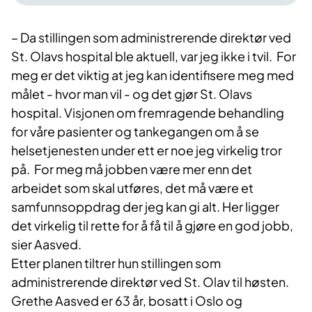
– Da stillingen som administrerende direktør ved
St. Olavs hospital ble aktuell, var jeg ikke i tvil. For
meg er det viktig at jeg kan identifisere meg med
målet - hvor man vil - og det gjør St. Olavs
hospital. Visjonen om fremragende behandling
for våre pasienter og tankegangen om å se
helsetjenesten under ett er noe jeg virkelig tror
på. For meg må jobben være mer enn det
arbeidet som skal utføres, det må være et
samfunnsoppdrag der jeg kan gi alt. Her ligger
det virkelig til rette for å få til å gjøre en god jobb,
sier Aasved.
Etter planen tiltrer hun stillingen som
administrerende direktør ved St. Olav til høsten.
Grethe Aasved er 63 år, bosatt i Oslo og