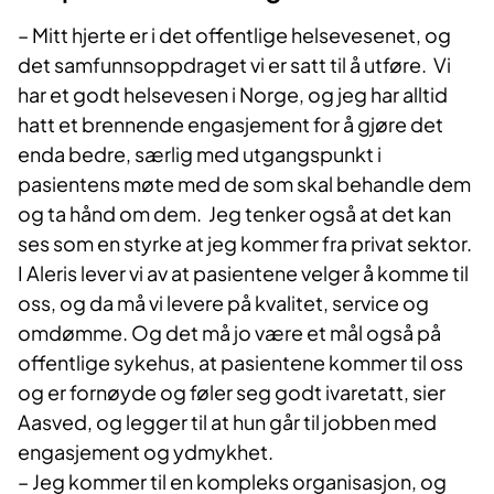
– Mitt hjerte er i det offentlige helsevesenet, og
det samfunnsoppdraget vi er satt til å utføre. Vi
har et godt helsevesen i Norge, og jeg har alltid
hatt et brennende engasjement for å gjøre det
enda bedre, særlig med utgangspunkt i
pasientens møte med de som skal behandle dem
og ta hånd om dem. Jeg tenker også at det kan
ses som en styrke at jeg kommer fra privat sektor.
I Aleris lever vi av at pasientene velger å komme til
oss, og da må vi levere på kvalitet, service og
omdømme. Og det må jo være et mål også på
offentlige sykehus, at pasientene kommer til oss
og er fornøyde og føler seg godt ivaretatt, sier
Aasved, og legger til at hun går til jobben med
engasjement og ydmykhet.
– Jeg kommer til en kompleks organisasjon, og