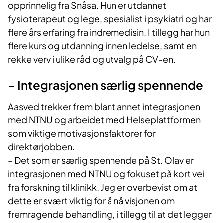
opprinnelig fra Snåsa. Hun er utdannet
fysioterapeut og lege, spesialist i psykiatri og har
flere års erfaring fra indremedisin. I tillegg har hun
flere kurs og utdanning innen ledelse, samt en
rekke verv i ulike råd og utvalg på CV-en.
– Integrasjonen særlig spennende
Aasved trekker frem blant annet integrasjonen
med NTNU og arbeidet med Helseplattformen
som viktige motivasjonsfaktorer for
direktørjobben.
– Det som er særlig spennende på St. Olav er
integrasjonen med NTNU og fokuset på kort vei
fra forskning til klinikk. Jeg er overbevist om at
dette er svært viktig for å nå visjonen om
fremragende behandling, i tillegg til at det legger