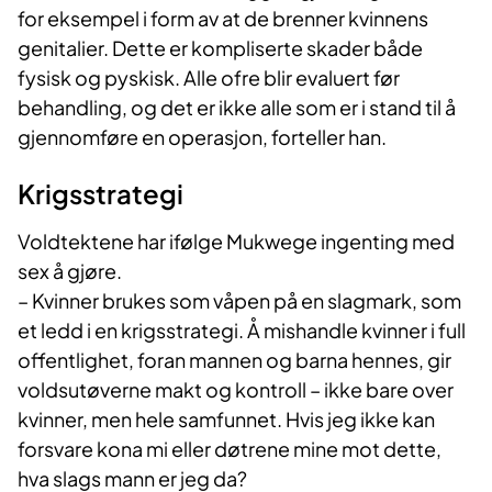
for eksempel i form av at de brenner kvinnens
genitalier. Dette er kompliserte skader både
fysisk og pyskisk. Alle ofre blir evaluert før
behandling, og det er ikke alle som er i stand til å
gjennomføre en operasjon, forteller han.
Krigsstrategi
Voldtektene har ifølge Mukwege ingenting med
sex å gjøre.
– Kvinner brukes som våpen på en slagmark, som
et ledd i en krigsstrategi. Å mishandle kvinner i full
offentlighet, foran mannen og barna hennes, gir
voldsutøverne makt og kontroll – ikke bare over
kvinner, men hele samfunnet. Hvis jeg ikke kan
forsvare kona mi eller døtrene mine mot dette,
hva slags mann er jeg da?