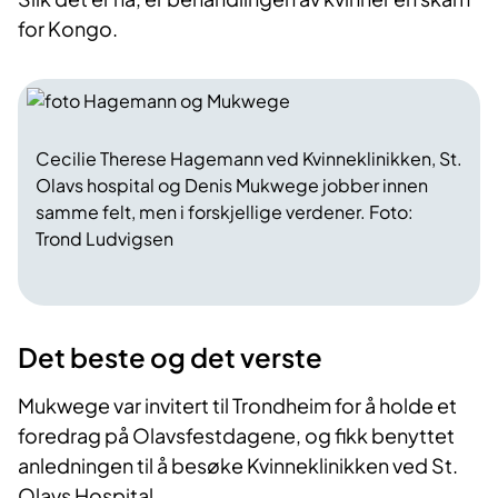
for Kongo.
Cecilie Therese Hagemann ved Kvinneklinikken, St.
Olavs hospital og Denis Mukwege jobber innen
samme felt, men i forskjellige verdener. Foto:
Trond Ludvigsen
Det beste og det verste
Mukwege var invitert til Trondheim for å holde et
foredrag på Olavsfestdagene, og fikk benyttet
anledningen til å besøke Kvinneklinikken ved St.
Olavs Hospital.