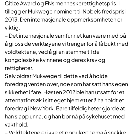
Citize Award og FNs menneskerettighetspris. I
tillegg er Mukwege nominert til Nobels fredspris i
2013. Den internasjonale oppmerksomheten er
viktig.
– Det internasjonale samfunnet kan være med på
å gi oss de verktøyene vi trenger for å få bukt med
voldtektene, ved å gi en stemme til de
kongolesiske kvinnene og deres krav og
rettigheter.
Selv bidrar Mukwege til dette ved å holde
foredrag verden over, noe som har satt hans egen
sikkerhet i fare. Høsten 2012 ble han utsatt for et
attentatforsøk i sitt eget hjem etter å ha holdt et
foredrag i New York. Bare tilfeldigheter gjorde at
han slapp unna, og han bor nå på sykehuset med
vakthold.
– Voldtektene er ikke et populært tema å snakke