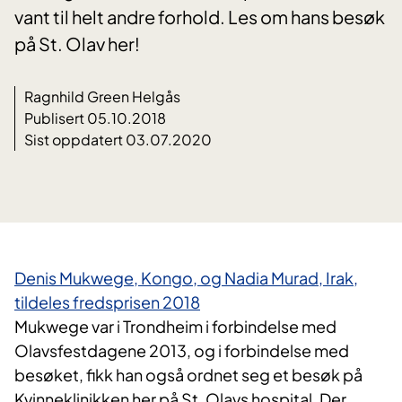
vant til helt andre forhold. Les om hans besøk
på St. Olav her!
Ragnhild Green Helgås
Publisert 05.10.2018
Sist oppdatert 03.07.2020
​Denis Mukwege, Kongo, og Nadia Murad, Irak,
tildeles fredsprisen 2018
Mukwege var i Trondheim i forbindelse med
Olavsfestdagene 2013, og i forbindelse med
besøket, fikk han også ordnet seg et besøk på
Kvinneklinikken her på St. Olavs hospital. Der