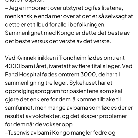
– Jeg er imponert over utstyret og fasilitetene,
men kanskje enda mer over at det er så selvsagt at
dette er et tilbud for alle i befolkningen.
Sammenlignet med Kongo er dette det beste av
det beste versus det verste av det verste.
Ved Kvinneklinikken i Trondheim fødes omtrent
4000 barn i året, ivaretatt av flere titalls leger. Ved
Panzi Hospital fødes omtrent 3000, de har til
sammenligning tre leger. Sykehuset har et
oppfølgingsprogram for pasientene som skal
gjøre det enklere for dem å komme tilbake til
samfunnet, men mange av barna som fødes der er
resultat av voldtekter, og det skaper problemer
for dem når de vokser opp.
–Tusenvis av barn i Kongo mangler fedre og