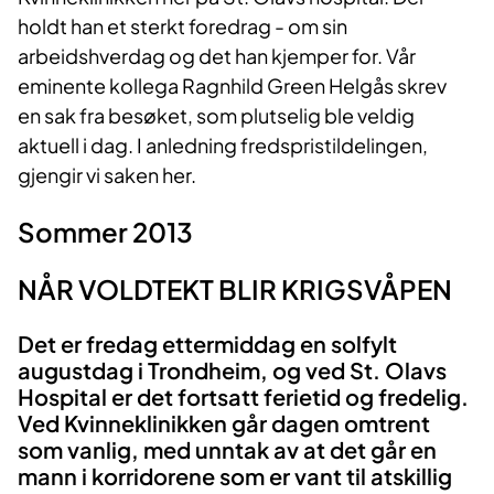
holdt han et sterkt foredrag - om sin
arbeidshverdag og det han kjemper for. Vår
eminente kollega Ragnhild Green Helgås skrev
en sak fra besøket, som plutselig ble veldig
aktuell i dag. I anledning fredspristildelingen,
gjengir vi saken her.
Sommer 2013
NÅR VOLDTEKT BLIR KRIGSVÅPEN
Det er fredag ettermiddag en solfylt
augustdag i Trondheim, og ved St. Olavs
Hospital er det fortsatt ferietid og fredelig.
Ved Kvinneklinikken går dagen omtrent
som vanlig, med unntak av at det går en
mann i korridorene som er vant til atskillig