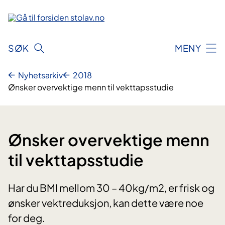
Hopp
til
innhold
SØK
MENY
Nyhetsarkiv
2018
Ønsker overvektige menn til vekttapsstudie
Ønsker overvektige menn
til vekttapsstudie
Har du BMI mellom 30 – 40kg/m2, er frisk og
ønsker vektreduksjon, kan dette være noe
for deg.