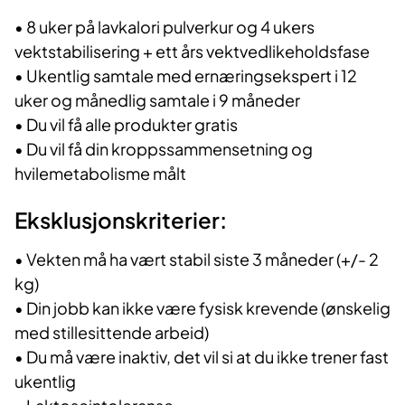
• 8 uker på lavkalori pulverkur og 4 ukers
vektstabilisering + ett års vektvedlikeholdsfase
• Ukentlig samtale med ernæringsekspert i 12
uker og månedlig samtale i 9 måneder
• Du vil få alle produkter gratis
• Du vil få din kroppssammensetning og
hvilemetabolisme målt
Eksklusjonskriterier:
• Vekten må ha vært stabil siste 3 måneder (+/- 2
kg)
• Din jobb kan ikke være fysisk krevende (ønskelig
med stillesittende arbeid)
• Du må være inaktiv, det vil si at du ikke trener fast
ukentlig