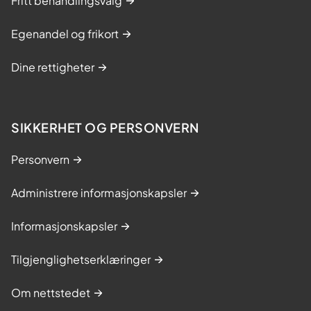
Fritt behandlingsvalg
Egenandel og frikort
Dine rettigheter
SIKKERHET OG PERSONVERN
Personvern
Administrere informasjonskapsler
Informasjonskapsler
Tilgjenglighetserklæringer
Om nettstedet