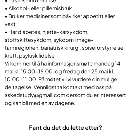
• Laktoseintoleranse
• Alkohol- eller pillemisbruk
• Bruker medisiner som påvirker appetitt eller
vekt
• Har diabetes, hjerte-karsykdom,
stoffskiftesykdom, sykdom i mage-
tarmregionen, bariatrisk kirurgi, spiseforstyrrelse,
kreft, psykisk lidelse
Vi kommer til å ha informasjonsmøte mandag 14.
mai kl. 15.00-16.00. og fredag den 25.mai kl.
10.00-11.00. På møtet vil vi vurdere din mulige
deltagelse. Vennligst ta kontakt med oss på
askedstudy@gmail.com dersom du er interessert
og kan bli med en av dagene.
Fant du det du lette etter?