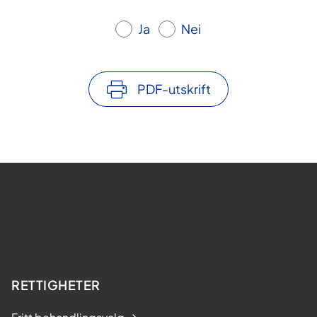
Ja
Nei
PDF-utskrift
RETTIGHETER