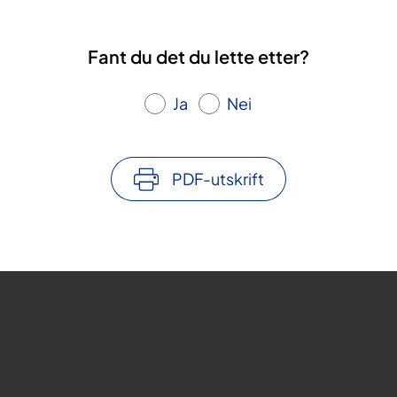
Fant du det du lette etter?
Ja
Nei
PDF-utskrift