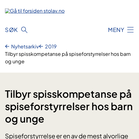
Hopp
til
innhold
SØK
MENY
Nyhetsarkiv
2019
Tilbyr spisskompetanse på spiseforstyrrelser hos barn
og unge
Tilbyr spisskompetanse på
spiseforstyrrelser hos barn
og unge
Spiseforstyrrelse er en av de mest alvorlige