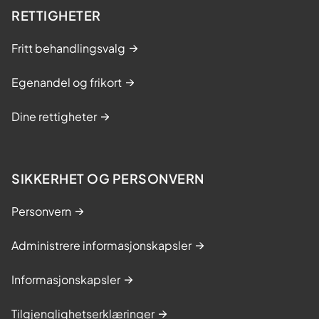
RETTIGHETER
Fritt behandlingsvalg
Egenandel og frikort
Dine rettigheter
SIKKERHET OG PERSONVERN
Personvern
Administrere informasjonskapsler
Informasjonskapsler
Tilgjenglighetserklæringer