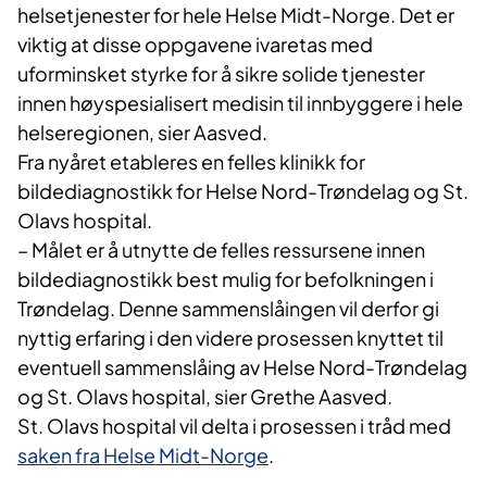
helsetjenester for hele Helse Midt-Norge. Det er
viktig at disse oppgavene ivaretas med
uforminsket styrke for å sikre solide tjenester
innen høyspesialisert medisin til innbyggere i hele
helseregionen, sier Aasved.
Fra nyåret etableres en felles klinikk for
bildediagnostikk for Helse Nord-Trøndelag og St.
Olavs hospital.
– Målet er å utnytte de felles ressursene innen
bildediagnostikk best mulig for befolkningen i
Trøndelag. Denne sammenslåingen vil derfor gi
nyttig erfaring i den videre prosessen knyttet til
eventuell sammenslåing av Helse Nord-Trøndelag
og St. Olavs hospital, sier Grethe Aasved.
St. Olavs hospital vil delta i prosessen i tråd med
saken fra Helse Midt-Norge
.