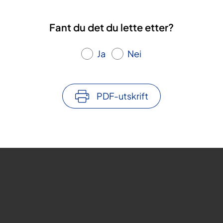
Fant du det du lette etter?
Ja
Nei
PDF-utskrift