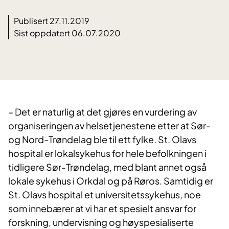
Publisert 27.11.2019
Sist oppdatert 06.07.2020
– Det er naturlig at det gjøres en vurdering av
organiseringen av helsetjenestene etter at Sør-
og Nord-Trøndelag ble til ett fylke. St. Olavs
hospital er lokalsykehus for hele befolkningen i
tidligere Sør-Trøndelag, med blant annet også
lokale sykehus i Orkdal og på Røros. Samtidig er
St. Olavs hospital et universitetssykehus, noe
som innebærer at vi har et spesielt ansvar for
forskning, undervisning og høyspesialiserte