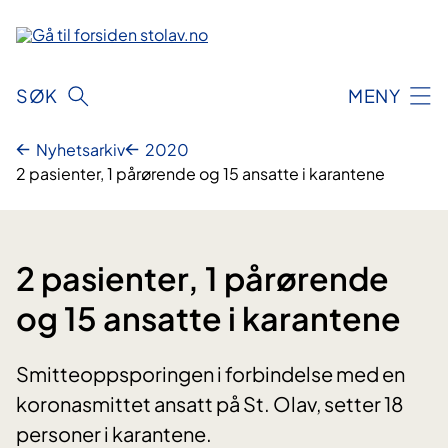
Hopp
til
innhold
SØK
MENY
Nyhetsarkiv
2020
2 pasienter, 1 pårørende og 15 ansatte i karantene
2 pasienter, 1 pårørende
og 15 ansatte i karantene
Smitteoppsporingen i forbindelse med en
koronasmittet ansatt på St. Olav, setter 18
personer i karantene.