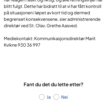
blitt fulgt. Dette har bidratt til at vi har fått kontroll
på situasjonen i løpet av kort tid og dermed
begrenset konsekvensene, sier administrerende
direktør ved St. Olav, Grethe Aasved.
Mediekontakt: Kommunikasjonsdirektør Marit
Kvikne 930 36 997
Fant du det du lette etter?
Ja
Nei