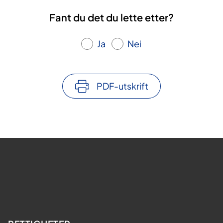
Fant du det du lette etter?
Ja
Nei
PDF-utskrift