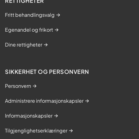
RETTIGHETER
Fritt behandlingsvalg
Egenandel og frikort
Dine rettigheter
SIKKERHET OG PERSONVERN
Personvern
Administrere informasjonskapsler
Informasjonskapsler
Tilgjenglighetserklæringer