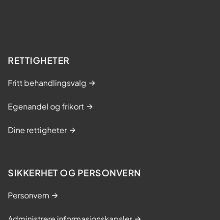
RETTIGHETER
Fritt behandlingsvalg
Egenandel og frikort
Dine rettigheter
SIKKERHET OG PERSONVERN
Personvern
Administrere informasjonskapsler