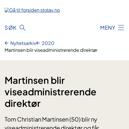
Hopp
til
innhold
SØK
MENY
Nyhetsarkiv
2020
Martinsen blir viseadministrerende direktør
Martinsen blir
viseadministrerende
direktør
Tom Christian Martinsen (50) blir ny
viseadministrerende direktør og får