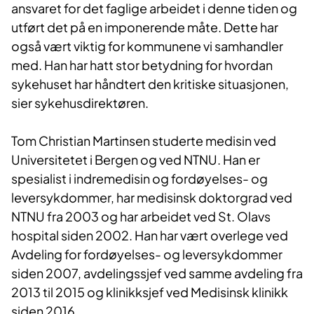
ansvaret for det faglige arbeidet i denne tiden og
utført det på en imponerende måte. Dette har
også vært viktig for kommunene vi samhandler
med. Han har hatt stor betydning for hvordan
sykehuset har håndtert den kritiske situasjonen,
sier sykehusdirektøren.
Tom Christian Martinsen studerte medisin ved
Universitetet i Bergen og ved NTNU. Han er
spesialist i indremedisin og fordøyelses- og
leversykdommer, har medisinsk doktorgrad ved
NTNU fra 2003 og har arbeidet ved St. Olavs
hospital siden 2002. Han har vært overlege ved
Avdeling for fordøyelses- og leversykdommer
siden 2007, avdelingssjef ved samme avdeling fra
2013 til 2015 og klinikksjef ved Medisinsk klinikk
siden 2016.