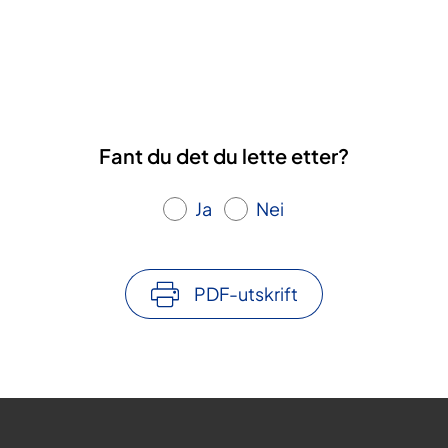
Fant du det du lette etter?
Ja
Nei
PDF-utskrift