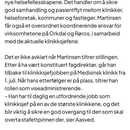
nye helsefellesskapene. Det handler om å sikre
god samhandling og pasientflyt mellom klinikker,
helseforetak, kommuner og fastleger. Martinsen
får også et overordnet koordinerende ansvar for
virksomhetene på Orkdal og Røros, i samarbeid
med de aktuelle klinikksjefene.
Det er ikke avklart når Martinsen tiltrer stillingen.
Etter å ha vært konstituert fagdirektør, går han
tilbake til klinikksjefjobben på Medisinsk klinikk fra
1. juli. Når hans etterfølger er på plass, tiltrer han
rollen som viseadministrerende.
– Han har til daglig en utfordrende jobb som
klinikksjef på en av de største klinikkene, og det
blir viktig å sikre en god overgang til den som skal
overta stafettpinnen der, sier Aasved.