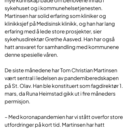
mye kunnskap både om behovene innad i
sykehuset og i kommunehelsetjenesten.
Martinsen har solid erfaring som kliniker og
klinikksjef på Medisinsk klinikk, og han har lang
erfaring med å lede store prosjekter, sier
sykehusdirektør Grethe Aasved. Han har også
hatt ansvaret for samhandling med kommunene
denne spesielle våren.
De siste månedene har Tom Christian Martinsen
vært sentral i ledelsen av pandemiberedskapen
på St. Olav. Han ble konstituert som fagdirektør 1.
mars, da Runa Heimstad gikk ut i fire måneders
permisjon.
– Med koronapandemien har vi stått overfor store
utfordringer på kort tid. Martinsen har hatt