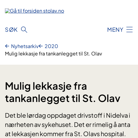
Hopp
til
innhold
SØK
MENY
Nyhetsarkiv
2020
Mulig lekkasje fra tankanlegget til St. Olav
Mulig lekkasje fra
tankanlegget til St. Olav
Det ble lørdag oppdaget drivstoff i Nidelva i
nærheten av sykehuset. Det er rimelig å anta
at lekkasjen kommer fra St. Olavs hospital.