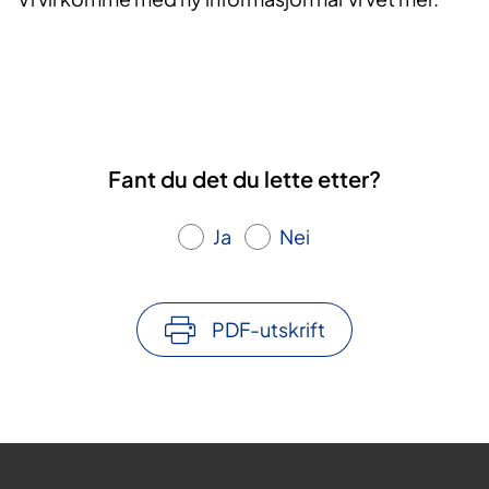
Fant du det du lette etter?
Ja
Nei
PDF-utskrift