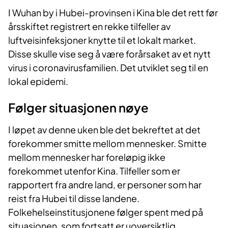
I Wuhan by i Hubei-provinsen i Kina ble det rett før
årsskiftet registrert en rekke tilfeller av
luftveisinfeksjoner knytte til et lokalt market.
Disse skulle vise seg å være forårsaket av et nytt
virus i coronavirusfamilien. Det utviklet seg til en
lokal epidemi.
Følger situasjonen nøye
I løpet av denne uken ble det bekreftet at det
forekommer smitte mellom mennesker. Smitte
mellom mennesker har foreløpig ikke
forekommet utenfor Kina. Tilfeller som er
rapportert fra andre land, er personer som har
reist fra Hubei til disse landene.
Folkehelseinstitusjonene følger spent med på
situasjonen, som fortsatt er uoversiktlig.