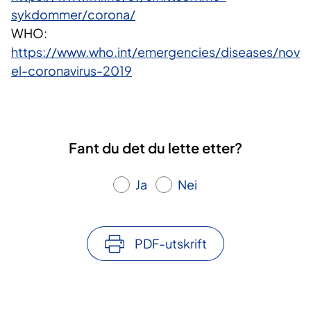
sykdommer/corona/
WHO:
https://www.who.int/emergencies/diseases/nov
el-coronavirus-2019
Fant du det du lette etter?
Ja
Nei
PDF-utskrift