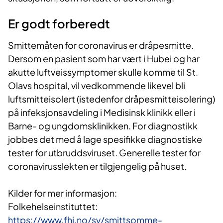
Er godt forberedt
Smittemåten for coronavirus er dråpesmitte.
Dersom en pasient som har vært i Hubei og har
akutte luftveissymptomer skulle komme til St.
Olavs hospital, vil vedkommende likevel bli
luftsmitteisolert (istedenfor dråpesmitteisolering)
på infeksjonsavdeling i Medisinsk klinikk eller i
Barne- og ungdomsklinikken. For diagnostikk
jobbes det med å lage spesifikke diagnostiske
tester for utbruddsviruset. Generelle tester for
coronavirusslekten er tilgjengelig på huset.
Kilder for mer informasjon:
Folkehelseinstituttet:
https://www.fhi.no/sv/smittsomme-