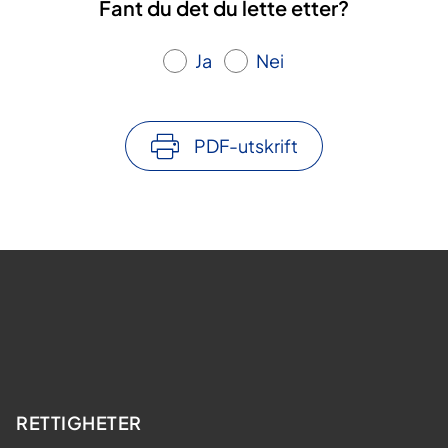
Fant du det du lette etter?
Ja
Nei
PDF-utskrift
RETTIGHETER