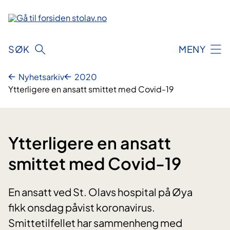
Hopp
til
innhold
SØK
MENY
Nyhetsarkiv
2020
Ytterligere en ansatt smittet med Covid-19
Ytterligere en ansatt
smittet med Covid-19
En ansatt ved St. Olavs hospital på Øya
fikk onsdag påvist koronavirus.
Smittetilfellet har sammenheng med