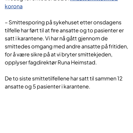
korona
– Smittesporing på sykehuset etter onsdagens
tilfelle har ført til at fire ansatte og to pasienter er
satt i karantene. Vi har nå gått gjennom de
smittedes omgang med andre ansatte på fritiden,
for å være sikre på at vi bryter smittekjeden,
opplyser fagdirektør Runa Heimstad.
De to siste smittetilfellene har satt til sammen 12
ansatte og 5 pasienter i karantene.