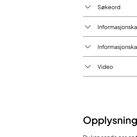
Søkeord
​Informasjonska
Informasjonska
Video
Opplysninge