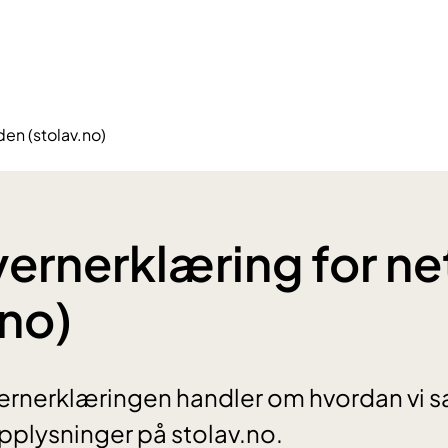
den (stolav.no)
ernerklæring for ne
.no)
rnerklæringen handler om hvordan vi sa
plysninger på stolav.no.