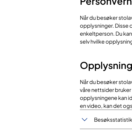
Personvern 
Når du besøker stolav
opplysninger. Disse 
enkeltperson. Du kan
selv hvilke opplysnin
Opplysninge
Når du besøker stolav
våre nettsider bruker
opplysningene kan ide
en video, kan det og
Besøksstatisti