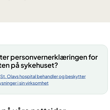
tter personvernerklæringen for
ten på sykehuset?
St. Olavs hospital behandler og beskytter
ninger i sin virksomhet