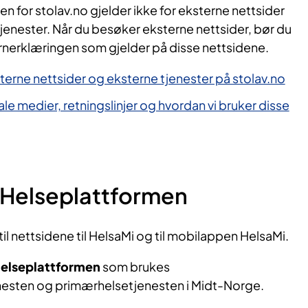
 for stolav.no gjelder ikke for eksterne nettsider
tjenester. Når du besøker eksterne nettsider, bør du
rnerklæringen som gjelder på disse nettsidene.
ksterne nettsider og eksterne tjenester på stolav.no
le medier, retningslinjer og hvordan vi bruker disse
 Helseplattformen
 til nettsidene til HelsaMi og til mobilappen HelsaMi.
elseplattformen
som brukes
enesten og primærhelsetjenesten i Midt-Norge.