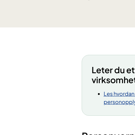
Leter du e
virksomhe
Les hvordan 
personopplys