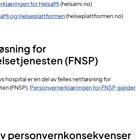
rklæringen for HelsaMi
(helsami.no)
aMi og Helseplattformen
(helseplattformen.no)​
øsning for
elsetjenesten (FNSP)
s hospital er en del av felles nettløsning for
sten (FNSP).
Personvernerklæringen for FNSP gjelder
av personvernkonsekvenser