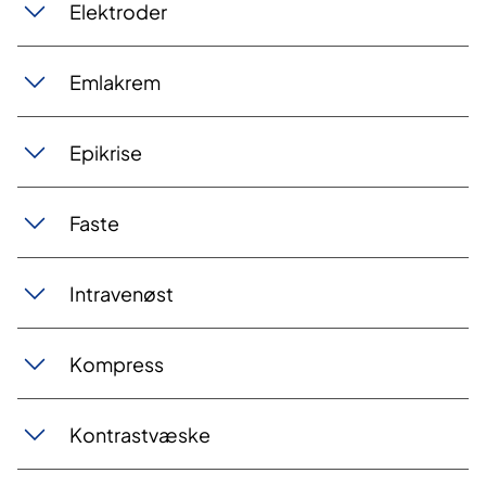
Elektroder
Emlakrem
Epikrise
Faste
Intravenøst
Kompress
Kontrastvæske