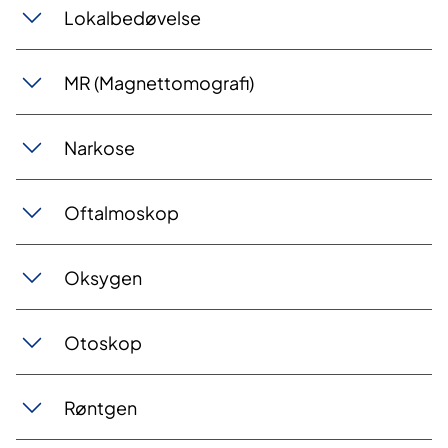
Lokalbedøvelse
MR (Magnettomografi)
Narkose
Oftalmoskop
Oksygen
Otoskop
Røntgen