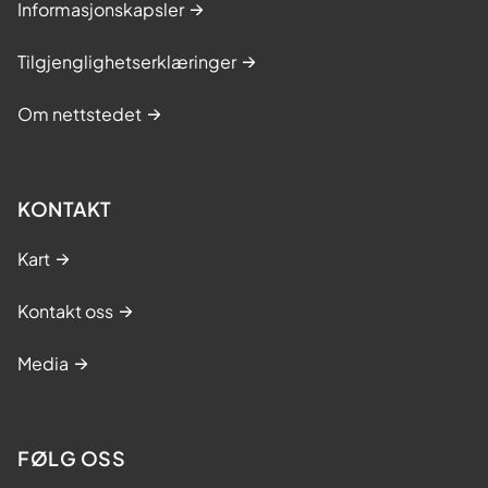
Informasjonskapsler
Tilgjenglighetserklæringer
Om nettstedet
KONTAKT
Kart
Kontakt oss
Media
FØLG OSS