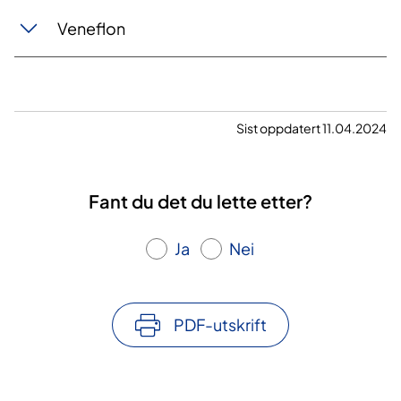
Veneflon
Sist oppdatert 11.04.2024
Fant du det du lette etter?
Ja
Nei
PDF-utskrift