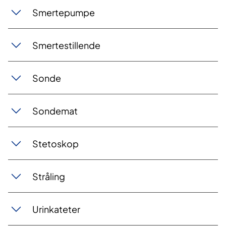
Smertepumpe
Smertestillende
Sonde
Sondemat
Stetoskop
Stråling
Urinkateter