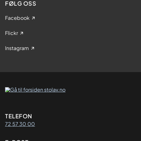
FØLG OSS
Facebook
Flickr
Instagram
Kontaktinformasjon
TELEFON
72 57 30 00