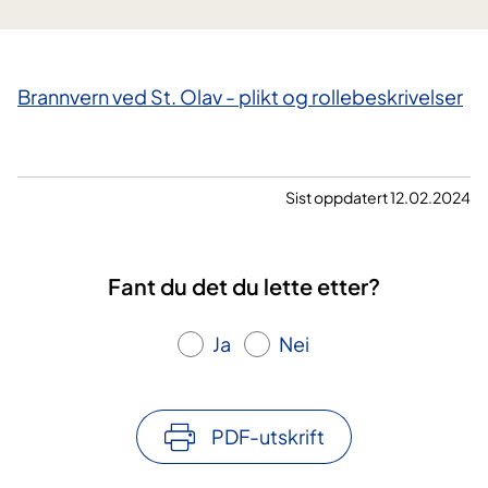
​Brannvern ved St. Olav - plikt og rollebeskrivelser
Sist oppdatert 12.02.2024
Fant du det du lette etter?
Ja
Nei
PDF-utskrift