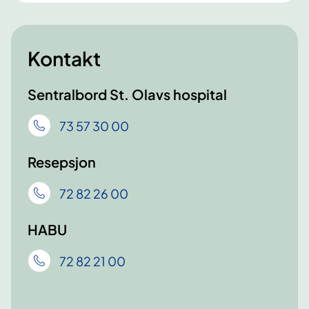
Kontakt
Sentralbord St. Olavs hospital
73 57 30 00
Resepsjon
72 82 26 00
HABU
72 82 21 00