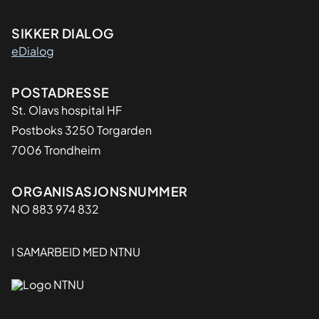
SIKKER DIALOG
eDialog
Adresse
POSTADRESSE
St. Olavs hospital HF
Postboks 3250 Torgarden
7006 Trondheim
Organisasjon
ORGANISASJONSNUMMER
NO 883 974 832
I SAMARBEID MED NTNU