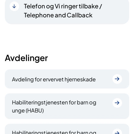
Telefon og Vi ringer tilbake /
Telephone and Callback
Avdelinger
Avdeling for ervervet hjerneskade
Habiliteringstjenesten for barn og
unge (HABU)
Habiliteringstjenesten for barn og