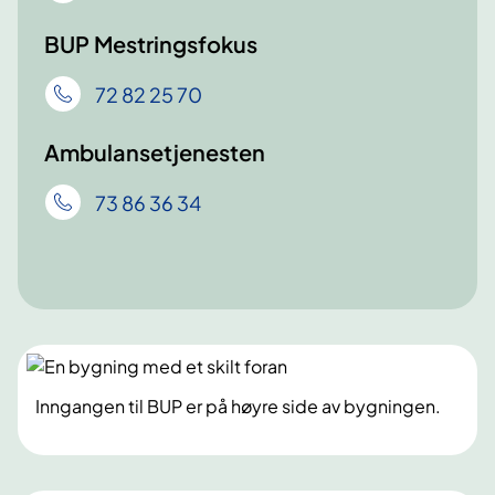
BUP Mestringsfokus
72 82 25 70
Ambulansetjenesten
73 86 36 34
Inngangen til BUP er på høyre side av bygningen.