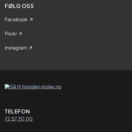
FØLG OSS
Facebook
Flickr
Instagram
Kontaktinformasjon
TELEFON
72 57 30 00