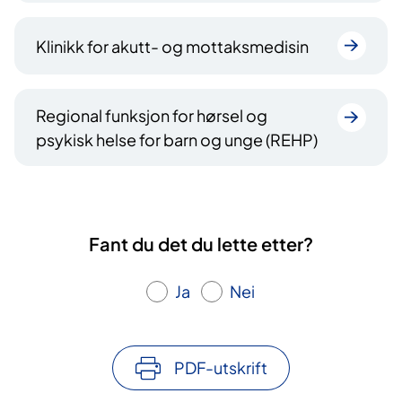
Klinikk for akutt- og mottaksmedisin
Regional funksjon for hørsel og
psykisk helse for barn og unge (REHP)
Fant du det du lette etter?
Ja
Nei
PDF-utskrift