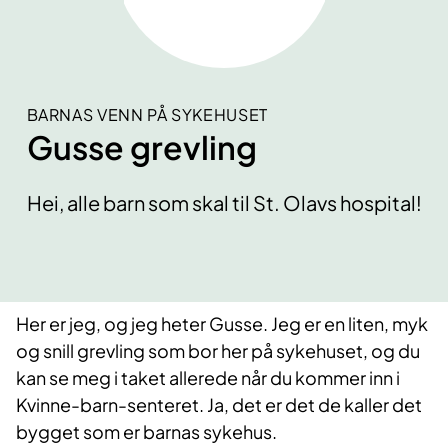
BARNAS VENN PÅ SYKEHUSET
Gusse grevling
Hei, alle barn som skal til St. Olavs hospital!
Her er jeg, og jeg heter Gusse. Jeg er en liten, myk
og snill grevling som bor her på sykehuset, og du
kan se meg i taket allerede når du kommer inn i
Kvinne-barn-senteret. Ja, det er det de kaller det
bygget som er barnas sykehus.