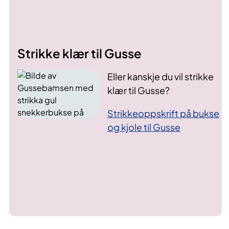
Strikke klær til Gusse
Eller kanskje du vil strikke
klær til Gusse?
Strikkeoppskrift på bukse
og kjole til Gusse