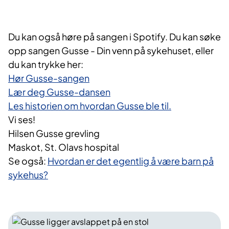
Du kan også høre på sangen i Spotify. Du kan søke
opp sangen Gusse - Din venn på sykehuset, eller
du kan trykke her:
Hør Gusse-sangen
Lær deg Gusse-dansen
Les historien om hvordan Gusse ble til.
Vi ses!
Hilsen Gusse grevling
Maskot, St. Olavs hospital
Se også:
Hvordan er det egentlig å være barn på
sykehus?