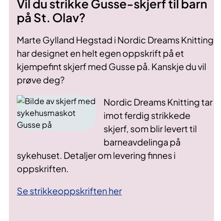
Vil du strikke Gusse-skjerf til barn
på St. Olav?
Marte Gylland Hegstad i Nordic Dreams Knitting
har designet en helt egen oppskrift på et
kjempefint skjerf med Gusse på. Kanskje du vil
prøve deg?
Nordic Dreams Knitting tar
imot ferdig strikkede
skjerf, som blir levert til
barneavdelinga på
sykehuset. Detaljer om levering finnes i
oppskriften.
Se strikkeoppskriften her