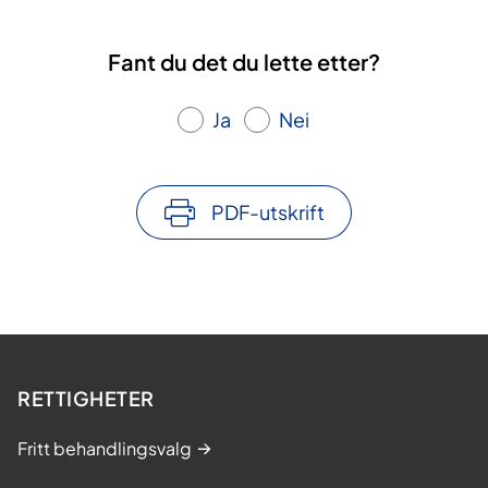
Fant du det du lette etter?
Ja
Nei
PDF-utskrift
RETTIGHETER
Fritt behandlingsvalg