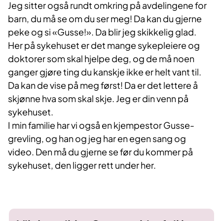
Jeg sitter også rundt omkring på avdelingene for
barn, du må se om du ser meg! Da kan du gjerne
peke og si «Gusse!». Da blir jeg skikkelig glad.
Her på sykehuset er det mange sykepleiere og
doktorer som skal hjelpe deg, og de må noen
ganger gjøre ting du kanskje ikke er helt vant til.
Da kan de vise på meg først! Da er det lettere å
skjønne hva som skal skje. Jeg er din venn på
sykehuset.
I min familie har vi også en kjempestor Gusse-
grevling, og han og jeg har en egen sang og
video. Den må du gjerne se før du kommer på
sykehuset, den ligger rett under her.