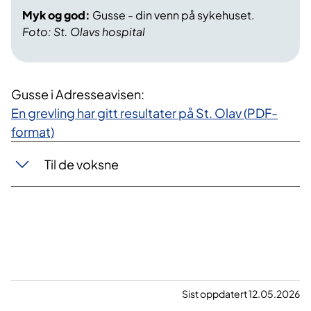
Myk og god:
Gusse - din venn på sykehuset.
Foto: St. Olavs hospital
Gusse i Adresseavisen:
En grevling har gitt resultater på St. Olav (
PDF-
format)
Til de voksne
Sist oppdatert 12.05.2026