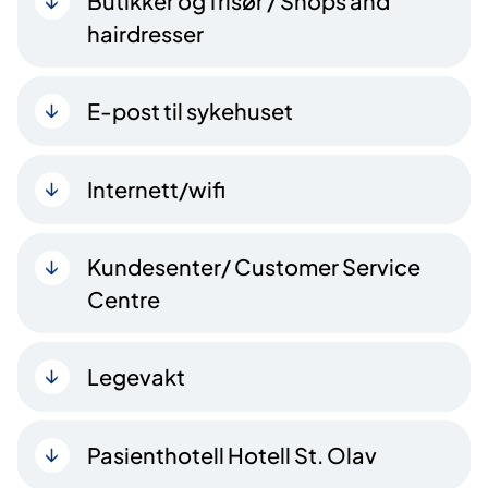
Butikker og frisør / Shops and
hairdresser
E-post til sykehuset
Internett/wifi
Kundesenter/ Customer Service
Centre
Legevakt
Pasienthotell Hotell St. Olav