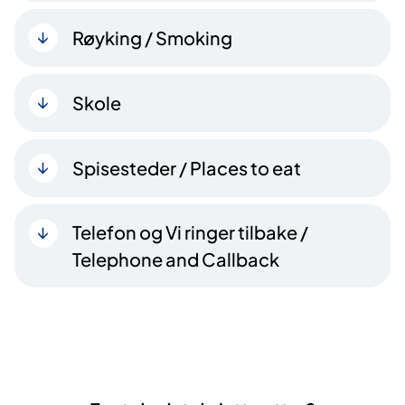
Røyking / Smoking
Skole
Spisesteder / Places to eat
Telefon og Vi ringer tilbake /
Telephone and Callback