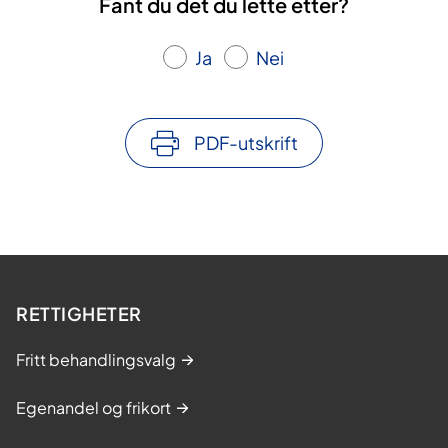
Fant du det du lette etter?
Ja
Nei
PDF-utskrift
RETTIGHETER
Fritt behandlingsvalg
Egenandel og frikort