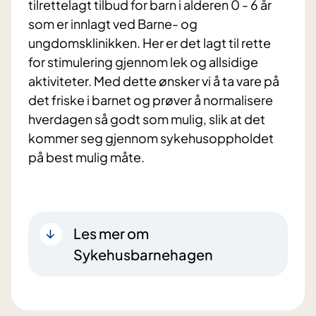
tilrettelagt tilbud for barn i alderen 0 - 6 år
som er innlagt ved Barne- og
ungdomsklinikken. Her er det lagt til rette
for stimulering gjennom lek og allsidige
aktiviteter. Med dette ønsker vi å ta vare på
det friske i barnet og prøver å normalisere
hverdagen så godt som mulig, slik at det
kommer seg gjennom sykehusoppholdet
på best mulig måte.
Les mer om
Sykehusbarnehagen