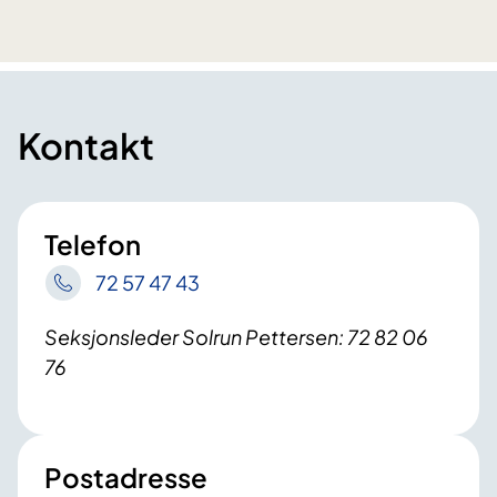
Kontakt
Telefon
72 57 47 43
Seksjonsleder Solrun Pettersen: 72 82 06
76
Postadresse