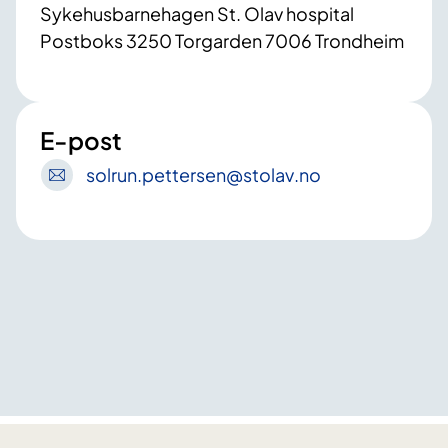
Sykehusbarnehagen St. Olav hospital
Postboks 3250 Torgarden 7006 Trondheim
E-post
solrun
.pettersen
@stolav
.no