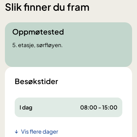
Slik finner du fram
Oppmøtested
5. etasje, sørfløyen.
Besøkstider
I dag
08:00 - 15:00
Vis flere dager