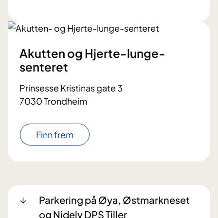
Akutten og Hjerte-lunge-
senteret
Prinsesse Kristinas gate 3
7030 Trondheim
Finn frem
Parkering på Øya, Østmarkneset
og Nidelv DPS Tiller