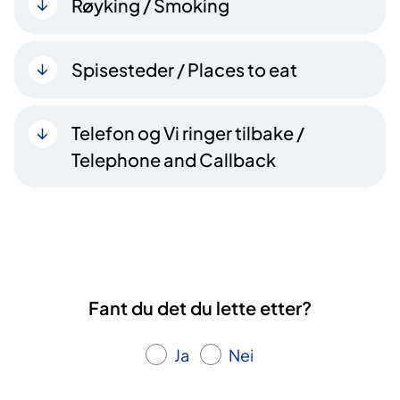
Røyking / Smoking
Spisesteder / Places to eat
Telefon og Vi ringer tilbake /
Telephone and Callback
Fant du det du lette etter?
Ja
Nei