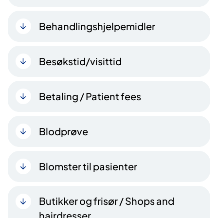
Behandlingshjelpemidler
Besøkstid/visittid
Betaling / Patient fees
Blodprøve
Blomster til pasienter
Butikker og frisør / Shops and
hairdresser