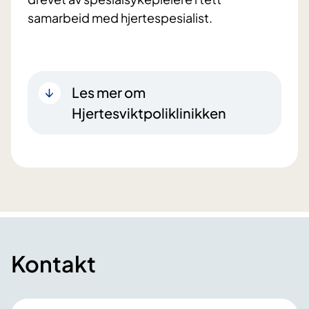
samarbeid med hjertespesialist.
Les mer om
Hjertesviktpoliklinikken
Kontakt