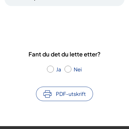
Fant du det du lette etter?
Ja
Nei
PDF-utskrift