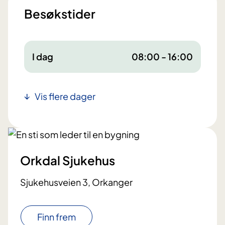
Besøkstider
I dag
08:00 - 16:00
Vis flere dager
Orkdal Sjukehus
Sjukehusveien 3, Orkanger
Finn frem