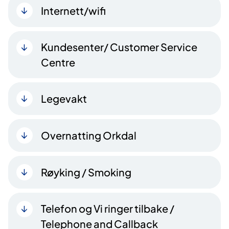
Internett/wifi
Kundesenter/ Customer Service
Centre
Legevakt
Overnatting Orkdal
Røyking / Smoking
Telefon og Vi ringer tilbake /
Telephone and Callback