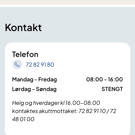
Kontakt
Telefon
72 82 91 80
Mandag - Fredag
08:00 - 16:00
Lørdag - Søndag
STENGT
Helg og hverdager kl 16.00-08.00
kontaktes akuttmottaket: 72 82 91 10 / 72
48 01 00