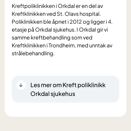
Kreftpoliklinikken i Orkdal er en del av
Kreftklinikken ved St. Olavs hospital.
Poliklinikken ble åpnet i 2012 og ligger i 4.
etasje på Orkdal sjukehus. I Orkdal gir vi
samme kreftbehandling som ved
Kreftklinikken i Trondheim, med unntak av
strålebehandling.
Les mer om Kreft poliklinikk
Orkdal sjukehus