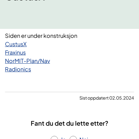
Siden er under konstruksjon
CustusX
Fraxinus
NorMIT-Plan/Nav
Radionics
Sist oppdatert 02.05.2024
Fant du det du lette etter?