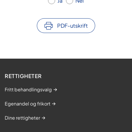
Ja
Nei
PDF-utskrift
RETTIGHETER
Fritt behandlingsvalg
Egenandel og frikort
Dine rettigheter