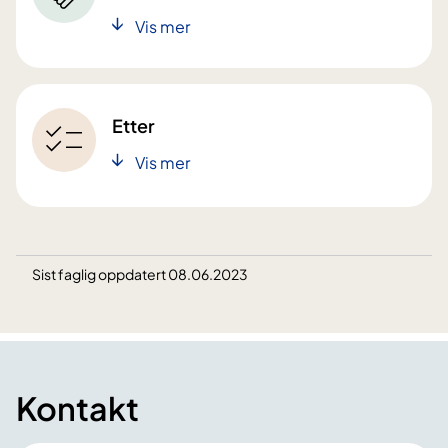
Vis mer
Etter
Vis mer
Sist faglig oppdatert 08.06.2023
Kontakt