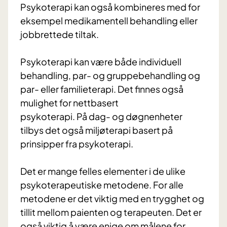
Psykoterapi kan også kombineres med for
eksempel medikamentell behandling eller
jobbrettede tiltak.
Psykoterapi kan være både individuell
behandling, par- og gruppebehandling og
par- eller familieterapi. Det finnes også
mulighet for nettbasert
psykoterapi. På dag- og døgnenheter
tilbys det også miljøterapi basert på
prinsipper fra psykoterapi.
Det er mange felles elementer i de ulike
psykoterapeutiske metodene. For alle
metodene er det viktig med en trygghet og
tillit mellom paienten og terapeuten. Det er
også viktig å være enige om målene for