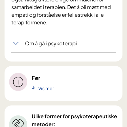
samarbeidet i terapien. Det å bli møtt med
empati og forståelse er fellestrekk i alle
terapiformene.
Om å gå i psykoterapi
Før
Vis mer
Ulike former for psykoterapeutiske
metoder: