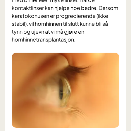
kontaktlinser kan hjelpe noe bedre. Dersom
keratokonusen er progredierende (ikke
stabil), vil hornhinnen til slutt kunne bli så
tynn og ujevn at vi må gjøre en
hornhinnetransplantasjon.