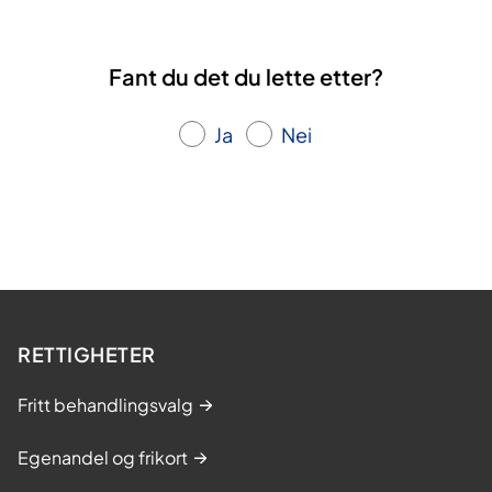
Fant du det du lette etter?
Ja
Nei
RETTIGHETER
Fritt behandlingsvalg
Egenandel og frikort