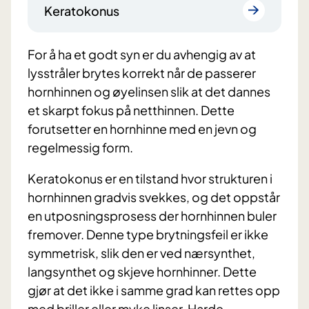
Keratokonus
For å ha et godt syn er du avhengig av at
lysstråler brytes korrekt når de passerer
hornhinnen og øyelinsen slik at det dannes
et skarpt fokus på netthinnen. Dette
forutsetter en hornhinne med en jevn og
regelmessig form.
Keratokonus er en tilstand hvor strukturen i
hornhinnen gradvis svekkes, og det oppstår
en utposningsprosess der hornhinnen buler
fremover. Denne type brytningsfeil er ikke
symmetrisk, slik den er ved nærsynthet,
langsynthet og skjeve hornhinner. Dette
gjør at det ikke i samme grad kan rettes opp
med briller eller myke linser. Harde