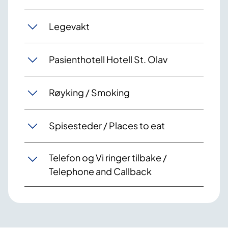
Legevakt
Pasienthotell Hotell St. Olav
Røyking / Smoking
Spisesteder / Places to eat
Telefon og Vi ringer tilbake /
Telephone and Callback