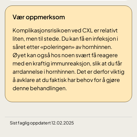
Vær oppmerksom
Komplikasjonsrisikoen ved CXL er relativt
liten, men til stede. Du kan få en infeksjon i
såret etter «poleringen» av hornhinnen.
Øyet kan også hos noen svært få reagere
med en kraftig immunreaksjon, slik at du får
arrdannelse i hornhinnen. Det er derfor viktig
å avklare at du faktisk har behov for å gjøre
denne behandlingen.
Sist faglig oppdatert 12.02.2025