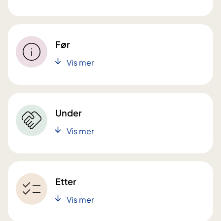
Før
Vis mer
Under
Vis mer
Etter
Vis mer