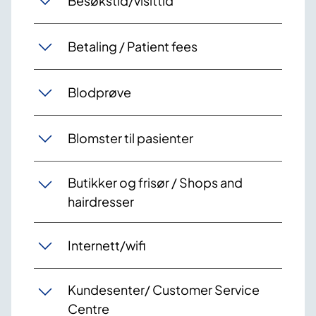
Besøkstid/visittid
Betaling / Patient fees
Blodprøve
Blomster til pasienter
Butikker og frisør / Shops and
hairdresser
Internett/wifi
Kundesenter/ Customer Service
Centre