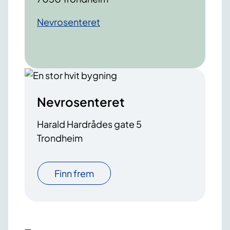
Nevrosenteret
Nevrosenteret
Harald Hardrådes gate 5
Trondheim
Finn frem