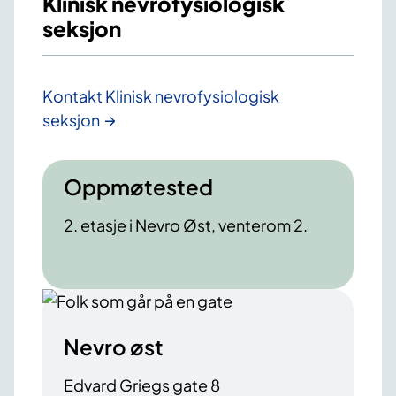
Klinisk nevrofysiologisk
seksjon
Kontakt Klinisk nevrofysiologisk
seksjon
Oppmøtested
2. etasje i Nevro Øst, venterom 2.
Nevro øst
Edvard Griegs gate 8