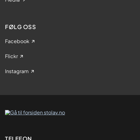
FØLG OSS
Facebook
Flickr
Instagram
Kontaktinformasjon
TELEFON