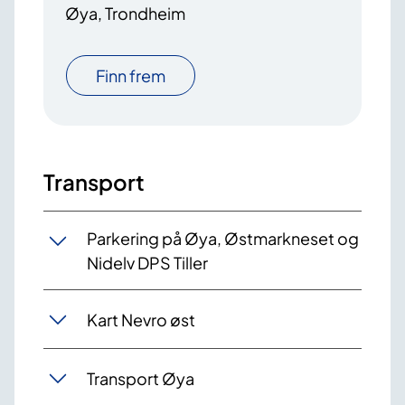
Øya, Trondheim
Finn frem
Transport
Parkering på Øya, Østmarkneset og
Nidelv DPS Tiller
Kart Nevro øst
Transport Øya