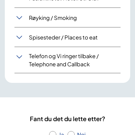
Røyking / Smoking
Spisesteder / Places to eat
Telefon og Vi ringer tilbake /
Telephone and Callback
Fant du det du lette etter?
Ja
Nei