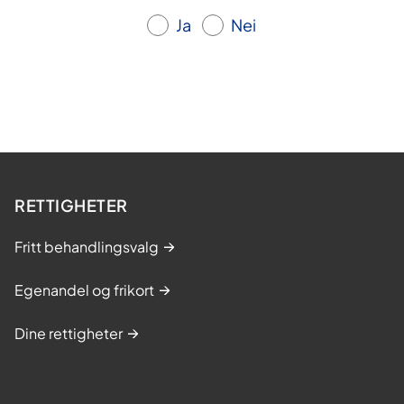
Ja
Nei
RETTIGHETER
Fritt behandlingsvalg
Egenandel og frikort
Dine rettigheter