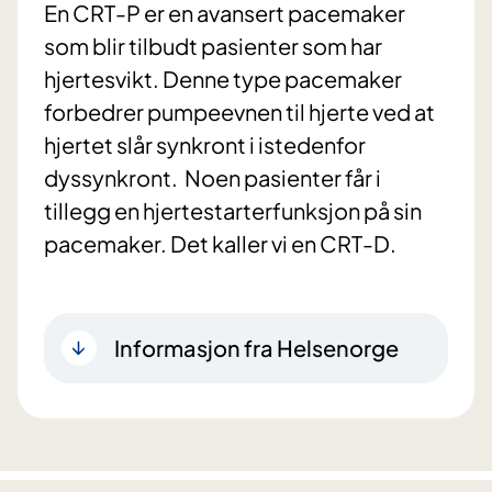
En CRT-P er en avansert pacemaker
som blir tilbudt pasienter som har
hjertesvikt. Denne type pacemaker
forbedrer pumpeevnen til hjerte ved at
hjertet slår synkront i istedenfor
dyssynkront. Noen pasienter får i
tillegg en hjertestarterfunksjon på sin
pacemaker. Det kaller vi en CRT-D.
Informasjon fra Helsenorge