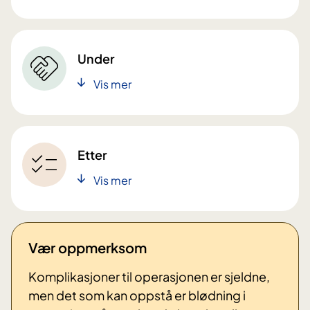
Under
Vis mer
Etter
Vis mer
Vær oppmerksom
Komplikasjoner til operasjonen er sjeldne,
men det som kan oppstå er b
lødning i