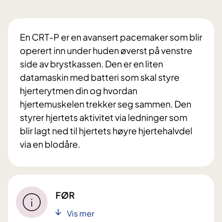
En CRT-P er en avansert pacemaker som blir
operert inn under huden øverst på venstre
side av brystkassen. Den er en liten
datamaskin med batteri som skal styre
hjerterytmen din og hvordan
hjertemuskelen trekker seg sammen. Den
styrer hjertets aktivitet via ledninger som
blir lagt ned til hjertets høyre hjertehalvdel
via en blodåre.
FØR
Vis mer