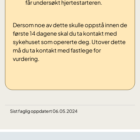
får undersøkt hjertestarteren.
Dersom noe av dette skulle oppstå innen de
første 14 dagene skal du ta kontakt med
sykehuset som opererte deg. Utover dette
må du ta kontakt med fastlege for
vurdering.
Sist faglig oppdatert 06.05.2024