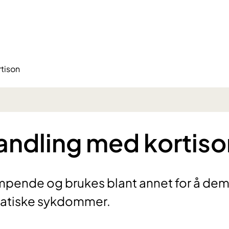
tison
andling med kortiso
mpende og brukes blant annet for å de
matiske sykdommer.