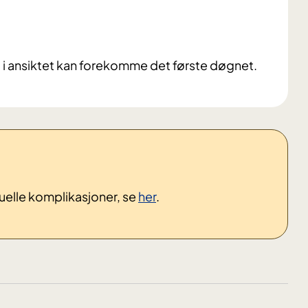
t i ansiktet kan forekomme det første døgnet.
uelle komplikasjoner, se
her
.