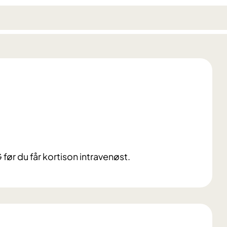
ør du får kortison intravenøst.