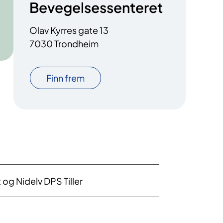
Bevegelsessenteret
Olav Kyrres gate 13
7030 Trondheim
Finn frem
og Nidelv DPS Tiller