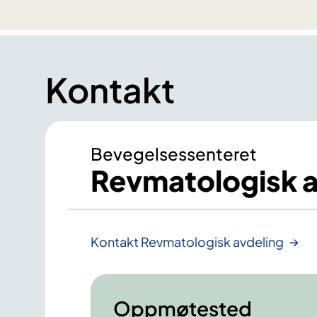
Kontakt
Bevegelsessenteret
Revmatologisk a
Kontakt Revmatologisk avdeling
Oppmøtested