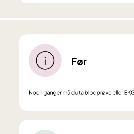
Før
Noen ganger må du ta blodprøve eller EKG f