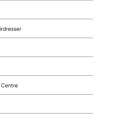
irdresser
 Centre