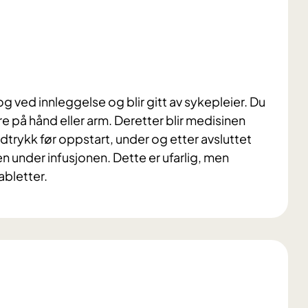
g ved innleggelse og blir gitt av sykepleier. Du
åre på hånd eller arm. Deretter blir medisinen
lodtrykk før oppstart, under og etter avsluttet
n under infusjonen. Dette er ufarlig, men
abletter.