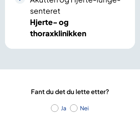
senteret
Hjerte- og
thoraxklinikken
Fant du det du lette etter?
Ja
Nei