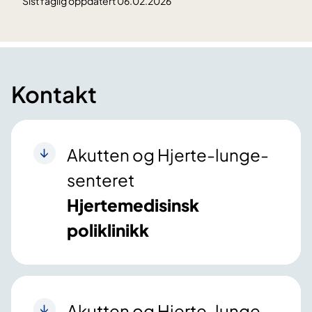
Sist faglig oppdatert 06.02.2026
Kontakt
Akutten og Hjerte-lunge-
senteret
Hjertemedisinsk
poliklinikk
Akutten og Hjerte-lunge-