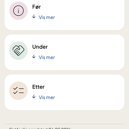
Før
Vis mer
Under
Vis mer
Etter
Vis mer