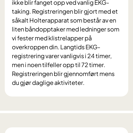
ikke blir fanget opp ved vanlig EKG-
taking. Registreringen blir gjort med et
såkalt Holterapparat som består av en
liten båndopptaker med ledninger som
vi fester med klistrelapper på
overkroppen din. Langtids EKG-
registrering varer vanligvis i 24 timer,
men i noen tilfeller opp til 72 timer.
Registreringen blir gjennomført mens
du gjør daglige aktiviteter.