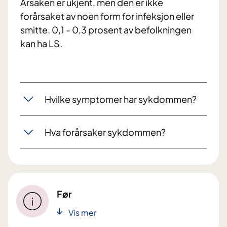
Årsaken er ukjent, men den er ikke
forårsaket av noen form for infeksjon eller
smitte. 0,1 - 0,3 prosent av befolkningen
kan ha LS.
Hvilke symptomer har sykdommen?
Hva forårsaker sykdommen?
Før
Vis mer