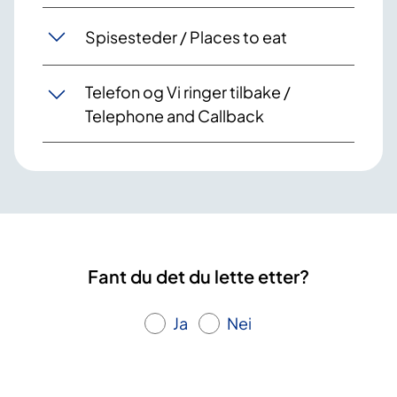
Spisesteder / Places to eat
Telefon og Vi ringer tilbake /
Telephone and Callback
Fant du det du lette etter?
Ja
Nei