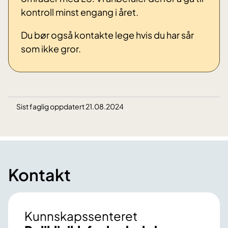
kontroll minst engang i året.
Du bør også kontakte lege hvis du har sår
som ikke gror.
Sist faglig oppdatert 21.08.2024
Kontakt
Kunnskapssenteret