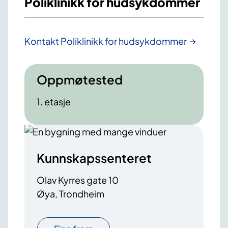
Poliklinikk for hudsykdommer
Kontakt Poliklinikk for hudsykdommer
Oppmøtested
1. etasje
Kunnskapssenteret
Olav Kyrres gate 10
Øya, Trondheim