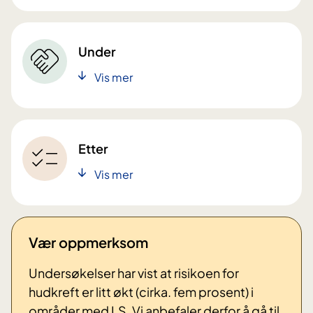
Under
Vis mer
Etter
Vis mer
Vær oppmerksom
Undersøkelser har vist at risikoen for
hudkreft er litt økt (cirka. fem prosent) i
områder med LS. Vi anbefaler derfor å gå til