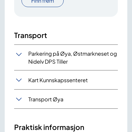
Finn frem
Transport
Parkering på Øya, Østmarkneset og
Nidelv DPS Tiller
Kart Kunnskapssenteret
Transport Øya
Praktisk informasjon