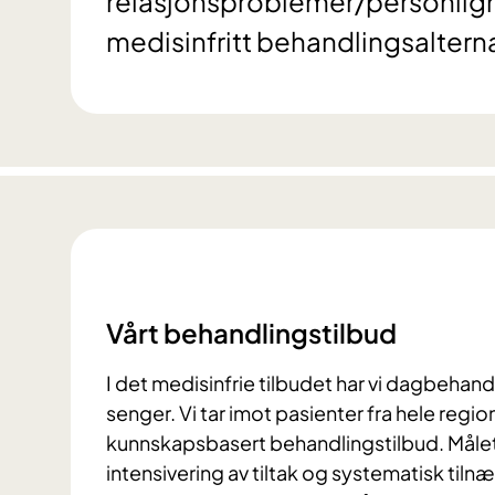
relasjonsproblemer/personlighe
medisinfritt behandlingsalter
Vårt behandlingstilbud
I det medisinfrie tilbudet har vi dagbehan
senger. Vi tar imot pasienter fra hele regio
kunnskapsbasert behandlingstilbud. Målet
intensivering av tiltak og systematisk tiln