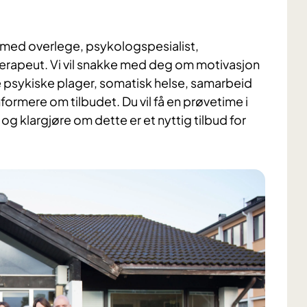
med overlege, psykologspesialist,
terapeut. Vi vil snakke med deg om motivasjon
 psykiske plager, somatisk helse, samarbeid
formere om tilbudet. Du vil få en prøvetime i
g klargjøre om dette er et nyttig tilbud for