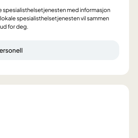
le spesialisthelsetjenesten med informasjon
n lokale spesialisthelsetjenesten vil sammen
ud for deg.
ersonell