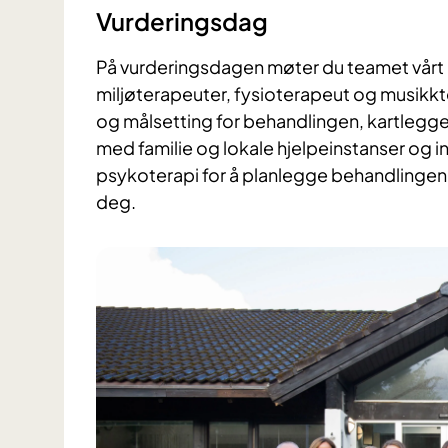
Vurderingsdag
På vurderingsdagen møter du teamet vårt 
miljøterapeuter, fysioterapeut og musikk
og målsetting for behandlingen, kartlegge
med familie og lokale hjelpeinstanser og in
psykoterapi for å planlegge behandlingen o
deg.