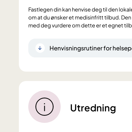
Fastlegen din kan henvise deg til den loka
om at du ønsker et medisinfritt tilbud. De
med deg vurdere om dette er et egnet tilb
Henvisningsrutiner for helsep
Utredning