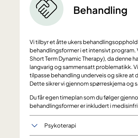
Behandling
Vi tilbyr et åtte ukers behandlingsopphold
behandlingsformer i et intensivt program.
Short Term Dynamic Therapy), da denne har
langvarig og sammensatt problematikk. Vi 
tilpasse behandling underveis og sikre at 
Dette sikrer vi gjennom spørreskjema og s
Du får egen timeplan som du følger gjenn
behandlingsformer er inkludert i medisinf
Psykoterapi