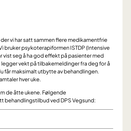
 der vi har satt sammen flere medikamentfrie
 Vi bruker psykoterapiformen ISTDP (Intensive
 vist seg å ha god effekt på pasienter med
legger vekt på tilbakemeldinger fra deg for å
du får maksimalt utbytte av behandlingen.
amtaler hver uke.
om de åtte ukene. Følgende
ritt behandlingstilbud ved DPS Vegsund: