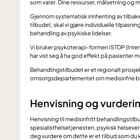
som varer. Dine ressurser, målsetning og m
Gjennom systematisk innhenting av tilbak
tilbudet, skal vi gjøre individuelle tilpasn
behandling av psykiske lidelser.
Vi bruker psykoterapi-formen ISTDP (Inte
har vist seg å ha god effekt på pasienter
Behandlingstilbudet er et regionalt prosje
omsorgsdepartementet om medisinfrie beh
Henvisning og vurderi
Henvisning til medisinfritt behandlingstil
spesialisthelsetjenesten, psykisk helseve
deg vurdere om dette er et tilbud som du k