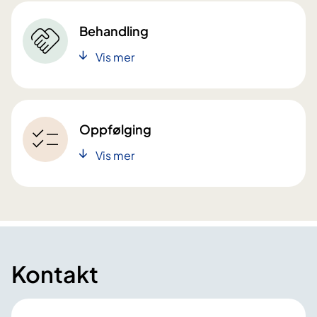
Behandling
Vis mer
Oppfølging
Vis mer
Kontakt