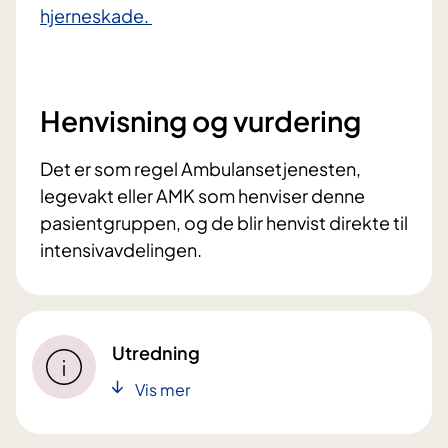
hjerneskade.
Henvisning og vurdering
Det er som regel Ambulansetjenesten,
legevakt eller AMK som henviser denne
pasientgruppen, og de blir henvist direkte til
intensivavdelingen.
Utredning
Vis mer