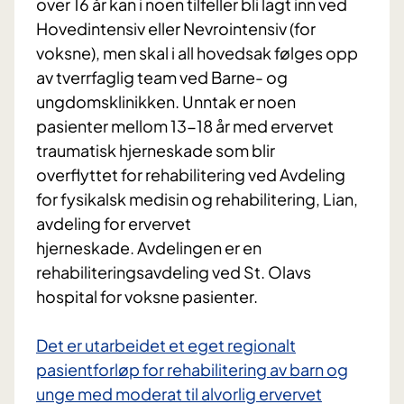
over 16 år kan i noen tilfeller bli lagt inn ved
Hovedintensiv eller Nevrointensiv (for
voksne), men skal i all hovedsak følges opp
av tverrfaglig team ved Barne- og
ungdomsklinikken. Unntak er noen
pasienter mellom 13-18 år med ervervet
traumatisk hjerneskade som blir
overflyttet for rehabilitering ved Avdeling
for fysikalsk medisin og rehabilitering, Lian,
avdeling for ervervet
hjerneskade. Avdelingen er en
rehabiliteringsavdeling ved St. Olavs
hospital for voksne pasienter.
Det er utarbeidet et eget regionalt
pasientforløp for rehabilitering av barn og
unge med moderat til alvorlig ervervet