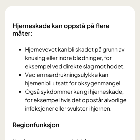
Hjerneskade kan oppstå på flere
måter:
Hjernevevet kan bli skadet på grunn av
knusing eller indre blødninger, for
eksempel ved direkte slag mot hodet.
Ved en nærdrukningsulykke kan
hjernen bli utsatt for oksygenmangel.
Også sykdommer kan gi hjerneskade,
for eksempel hvis det oppstår alvorlige
infeksjoner eller svulster i hjernen.
Regionfunksjon