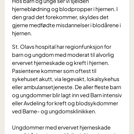
Hos barn og unge ser vi sjelden
hjerneblødning og blodpropper i hjernen. I
den grad det forekommer, skyldes det
gjerne medfødte misdannelser i blodårene i
hjernen.
St. Olavs hospital har regionfunksjon for
barn og ungdom med moderat til alvorlig
ervervet hjerneskade og kreft i hjernen.
Pasientene kommer som oftest til
sykehuset akutt, via legevakt, lokalsykehus
eller ambulansetjeneste. De aller fleste barn
og ungdommer blir lagt inn ved Barn intensiv
eller Avdeling for kreft og blodsykdommer
ved Barne- og ungdomsklinikken.
Ungdommer med ervervet hjerneskade