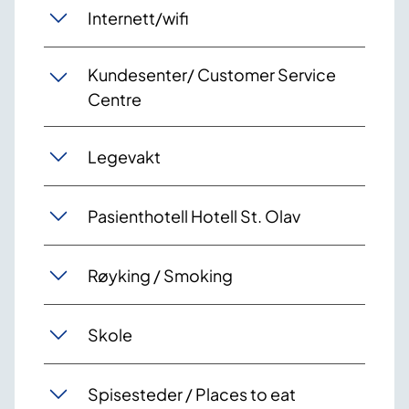
Internett/wifi
Kundesenter/ Customer Service
Centre
Legevakt
Pasienthotell Hotell St. Olav
Røyking / Smoking
Skole
Spisesteder / Places to eat