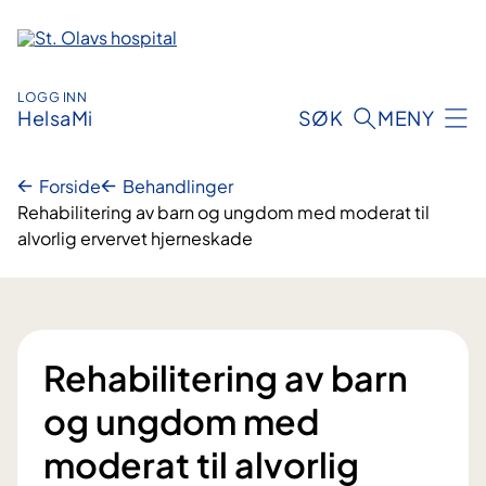
Hopp
til
innhold
LOGG INN
HelsaMi
SØK
MENY
Forside
Behandlinger
Rehabilitering av barn og ungdom med moderat til
alvorlig ervervet hjerneskade
Rehabilitering av barn
og ungdom med
moderat til alvorlig