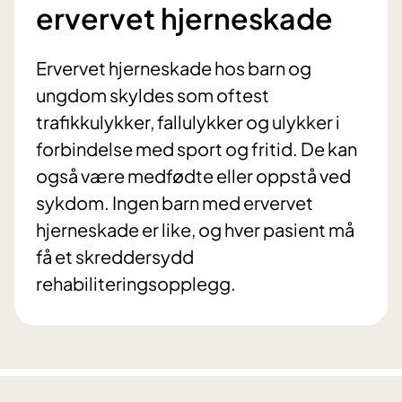
ervervet hjerneskade
Ervervet hjerneskade hos barn og
ungdom skyldes som oftest
trafikkulykker, fallulykker og ulykker i
forbindelse med sport og fritid. De kan
også være medfødte eller oppstå ved
sykdom. Ingen barn med ervervet
hjerneskade er like, og hver pasient må
få et skreddersydd
rehabiliteringsopplegg.