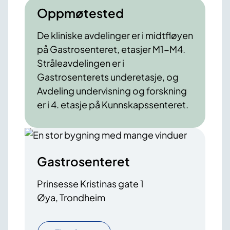
Oppmøtested
De kliniske avdelinger er i midtfløyen
på Gastrosenteret, etasjer M1-M4.
Stråleavdelingen er i
Gastrosenterets underetasje, og
Avdeling undervisning og forskning
er i 4. etasje på Kunnskapssenteret.
Gastrosenteret
Prinsesse Kristinas gate 1
Øya, Trondheim