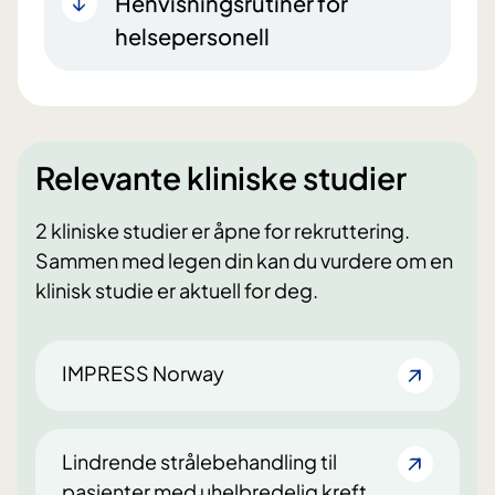
Henvisningsrutiner for
helsepersonell
Relevante kliniske studier
2 kliniske studier er åpne for rekruttering.
Sammen med legen din kan du vurdere om en
klinisk studie er aktuell for deg.
IMPRESS Norway
Lindrende strålebehandling til
pasienter med uhelbredelig kreft