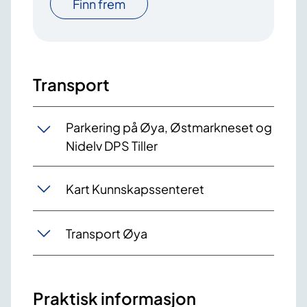
Finn frem
Transport
Parkering på Øya, Østmarkneset og
Nidelv DPS Tiller
Kart Kunnskapssenteret
Transport Øya
Praktisk informasjon