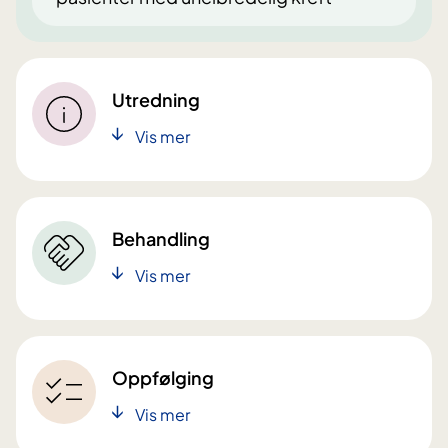
Utredning
Vis mer
Behandling
Vis mer
Oppfølging
Vis mer