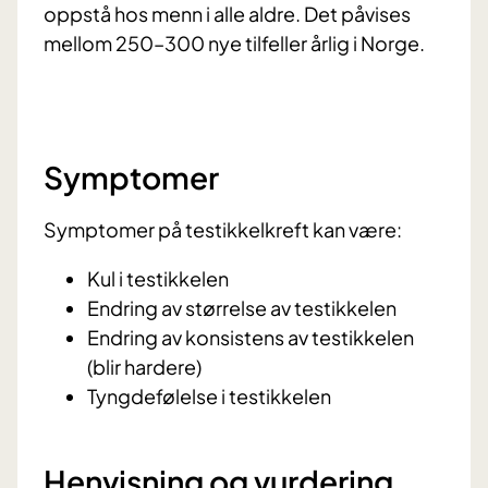
oppstå hos menn i alle aldre. Det påvises
mellom 250–300 nye tilfeller årlig i Norge.
Symptomer
Symptomer på testikkelkreft kan være:
Kul i testikkelen
Endring av størrelse av testikkelen
Endring av konsistens av testikkelen
(blir hardere)
Tyngdefølelse i testikkelen
Henvisning og vurdering