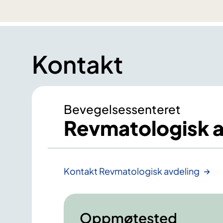
Kontakt
Bevegelsessenteret
Revmatologisk a
Kontakt Revmatologisk avdeling
Oppmøtested