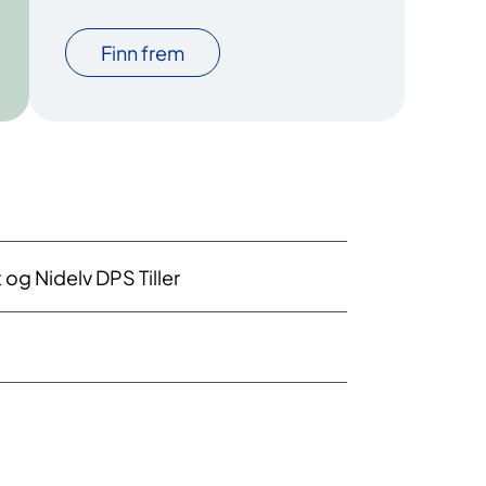
Finn frem
og Nidelv DPS Tiller