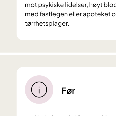
mot psykiske lidelser, høyt blo
med fastlegen eller apoteket o
tørrhetsplager.
Før