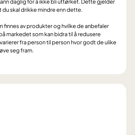
 vann daglig for å ikke bli uttørket. Dette gjelder
t du skal drikke mindre enn dette.
innes av produkter og hvilke de anbefaler
på markedet som kan bidra til å redusere
 varierer fra person til person hvor godt de ulike
øve seg fram.