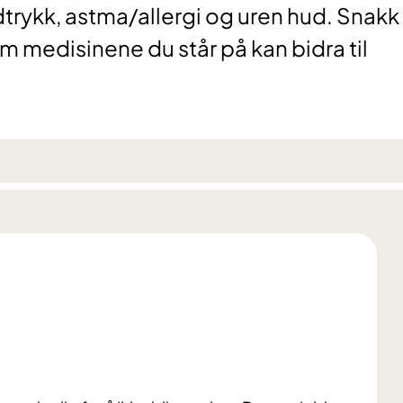
dtrykk, astma/allergi og uren hud. Snakk
m medisinene du står på kan bidra til