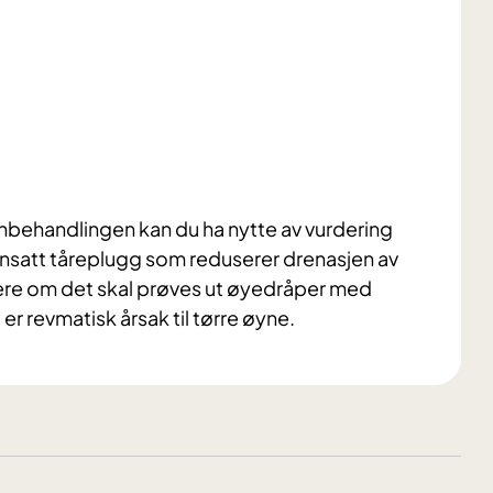
nbehandlingen kan du ha nytte av vurdering
nnsatt tåreplugg som reduserer drenasjen av
ere om det skal prøves ut øyedråper med
revmatisk årsak til tørre øyne.