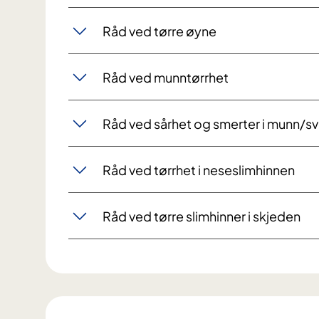
Råd ved tørre øyne
Råd ved munntørrhet
Råd ved sårhet og smerter i munn/s
Råd ved tørrhet i neseslimhinnen
Råd ved tørre slimhinner i skjeden