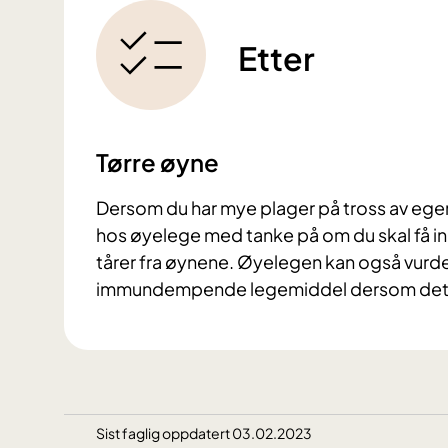
Etter
Tørre øyne
Dersom du har mye plager på tross av ege
hos øyelege med tanke på om du skal få i
tårer fra øynene. Øyelegen kan også vurd
immundempende legemiddel dersom det er 
Sist faglig oppdatert 03.02.2023