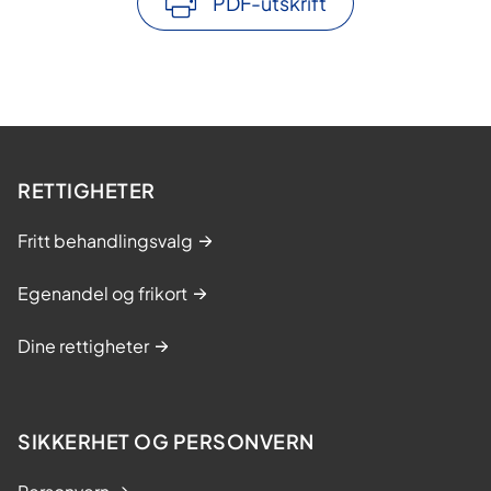
PDF-utskrift
RETTIGHETER
Fritt behandlingsvalg
Egenandel og frikort
Dine rettigheter
SIKKERHET OG PERSONVERN