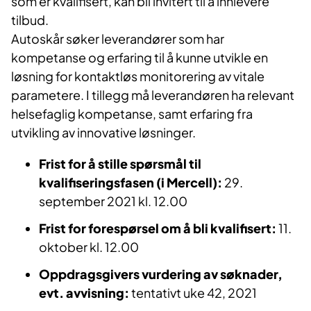
som er kvalifisert, kan bli invitert til å innlevere
tilbud.
Autoskår søker leverandører som har
kompetanse og erfaring til å kunne utvikle en
løsning for kontaktløs monitorering av vitale
parametere. I tillegg må leverandøren ha relevant
helsefaglig kompetanse, samt erfaring fra
utvikling av innovative løsninger.
Frist for å stille spørsmål til
kvalifiseringsfasen (i Mercell):
29.
september 2021 kl. 12.00
Frist for forespørsel om å bli kvalifisert:
11.
oktober kl. 12.00
Oppdragsgivers v
urdering av søknader,
evt. avvisning:
tentativt uke 42, 2021