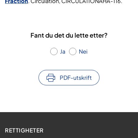
Fraction
. Circulation, CIRCULATIONAHA-116.
Fant du det du lette etter?
Ja
Nei
PDF-utskrift
RETTIGHETER