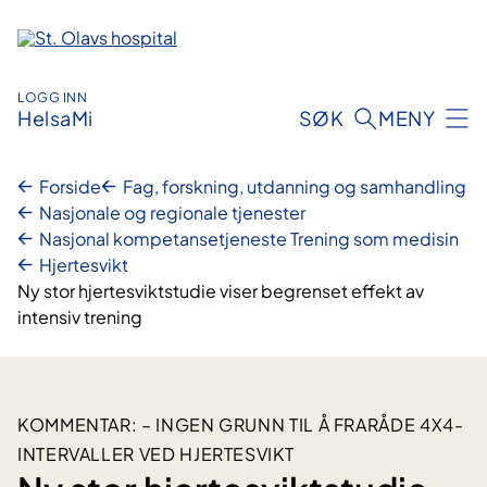
Hopp
til
innhold
LOGG INN
HelsaMi
SØK
MENY
Forside
Fag, forskning, utdanning og samhandling
Nasjonale og regionale tjenester
Nasjonal kompetansetjeneste Trening som medisin
Hjertesvikt
Ny stor hjertesviktstudie viser begrenset effekt av
intensiv trening
KOMMENTAR: – INGEN GRUNN TIL Å FRARÅDE 4X4-
INTERVALLER VED HJERTESVIKT