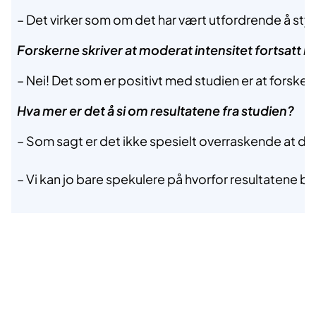
– Det virker som om det har vært utfordrende å styr
Forskerne skriver at moderat intensitet fortsatt 
– Nei! Det som er positivt med studien er at forsk
Hva mer er det å si om resultatene fra studien?
– Som sagt er det ikke spesielt overraskende at det
– Vi kan jo bare spekulere på hvorfor resultatene b