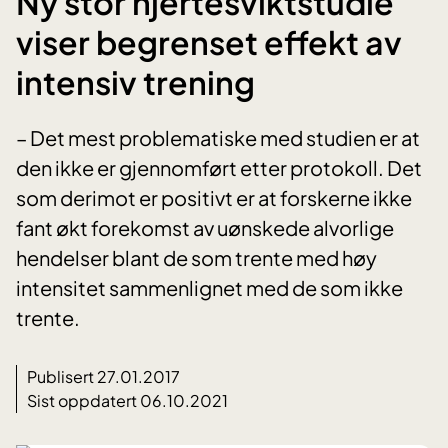
Ny stor hjertesviktstudie
viser begrenset effekt av
intensiv trening
– Det mest problematiske med studien er at
den ikke er gjennomført etter protokoll. Det
som derimot er positivt er at forskerne ikke
fant økt forekomst av uønskede alvorlige
hendelser blant de som trente med høy
intensitet sammenlignet med de som ikke
trente.
Publisert 27.01.2017
Sist oppdatert 06.10.2021