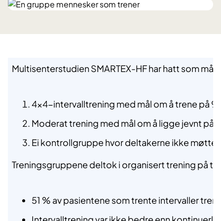
Multisenterstudien SMARTEX-HF har hatt som mål å u
4×4-intervalltrening med mål om å trene på 9
Moderat trening med mål om å ligge jevnt på 
Ei kontrollgruppe hvor deltakerne ikke møtte o
Treningsgruppene deltok i organisert trening på tred
51 % av pasientene som trente intervaller tre
Intervalltrening var ikke bedre enn kontinuerlig