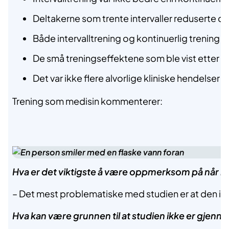
Deltakerne som trente intervaller reduserte dil
Både intervalltrening og kontinuerlig trening g
De små treningseffektene som ble vist etter 12
Det var ikke flere alvorlige kliniske hendelser
Trening som medisin kommenterer:
Hva er det viktigste å være oppmerksom på når m
– Det mest problematiske med studien er at den ikke
Hva kan være grunnen til at studien ikke er gjenn