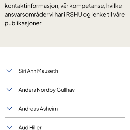
kontaktinformasjon, vår kompetanse, hvilke
ansvarsområder vi har i RSHU og lenke til våre
publikasjoner.
​Siri ​Ann Mauseth
Anders Nordby Gullhav
Andreas Asheim
​Aud Hiller